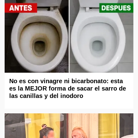
No es con vinagre ni bicarbonato: esta
es la MEJOR forma de sacar el sarro de
las canillas y del inodoro