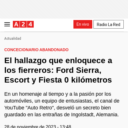
En vivo
Radio La Red
Actualidad
CONCECIONARIO ABANDONADO
El hallazgo que enloquece a
los fierreros: Ford Sierra,
Escort y Fiesta 0 kilómetros
En un homenaje al tiempo y a la pasión por los
automóviles, un equipo de entusiastas, el canal de
YouTube "Auto Retro", desveló un secreto bien
guardado en las entrañas de Ingolstadt, Alemania.
28 de noviembre de 2023 - 13:48