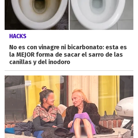
HACKS
No es con vinagre ni bicarbonato: esta es
la MEJOR forma de sacar el sarro de las
canillas y del inodoro