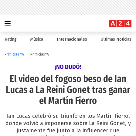
Rating
Música
Internacionales
Últimas Noticias
Primicias YA
PrimiciasYA
¡NO DUDÓ!
El video del fogoso beso de Ian
Lucas a La Reini Gonet tras ganar
el Martín Fierro
Ian Lucas celebró su triunfo en los Martín Fierro,
donde volvió a imponerse sobre La Reini Gonet, y
justamente fue junto a la influencer que