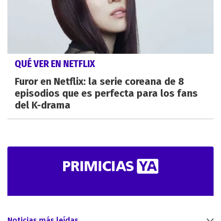
QUÉ VER EN NETFLIX
Furor en Netflix: la serie coreana de 8
episodios que es perfecta para los fans
del K-drama
Noticias más leídas