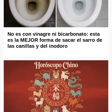
No es con vinagre ni bicarbonato: esta
es la MEJOR forma de sacar el sarro de
las canillas y del inodoro