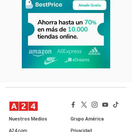
Nuestros Medios
Grupo América
A24.com
Privacidad