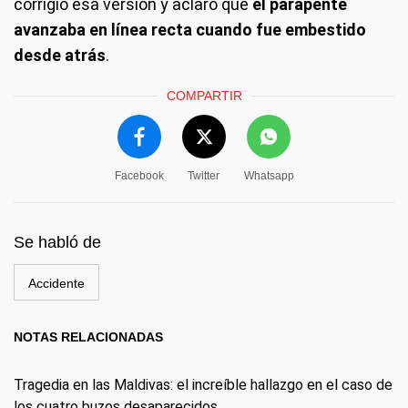
corrigió esa versión y aclaró que
el parapente
avanzaba en línea recta cuando fue embestido
desde atrás
.
COMPARTIR
Facebook
Twitter
Whatsapp
Se habló de
Accidente
NOTAS RELACIONADAS
Tragedia en las Maldivas: el increíble hallazgo en el caso de
los cuatro buzos desaparecidos