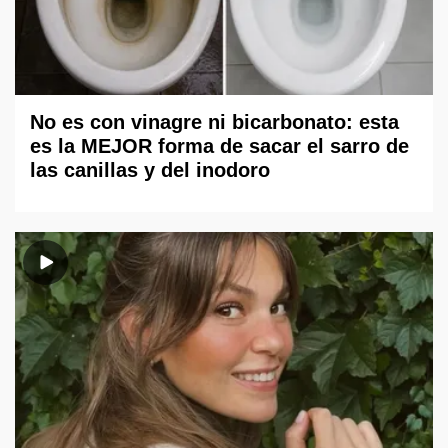
No es con vinagre ni bicarbonato: esta
es la MEJOR forma de sacar el sarro de
las canillas y del inodoro