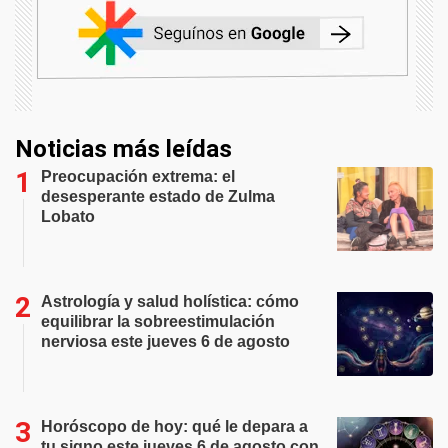
Noticias más leídas
Preocupación extrema: el
desesperante estado de Zulma
Lobato
Astrología y salud holística: cómo
equilibrar la sobreestimulación
nerviosa este jueves 6 de agosto
Horóscopo de hoy: qué le depara a
tu signo este jueves 6 de agosto con