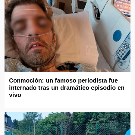
Conmoción: un famoso periodista fue
internado tras un dramático episodio en
vivo