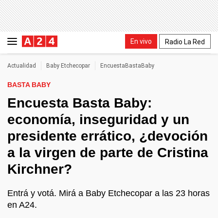
En vivo
Radio La Red
Actualidad
Baby Etchecopar
EncuestaBastaBaby
BASTA BABY
Encuesta Basta Baby:
economía, inseguridad y un
presidente errático, ¿devoción
a la virgen de parte de Cristina
Kirchner?
Entrá y votá. Mirá a Baby Etchecopar a las 23 horas
en A24.