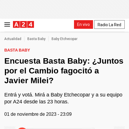
En vivo
Radio La Red
Actualidad
Basta Baby
Baby Etchecopar
BASTA BABY
Encuesta Basta Baby: ¿Juntos
por el Cambio fagocitó a
Javier Milei?
Entrá y votá. Mirá a Baby Etchecopar y a su equipo
por A24 desde las 23 horas.
01 de noviembre de 2023 - 23:09