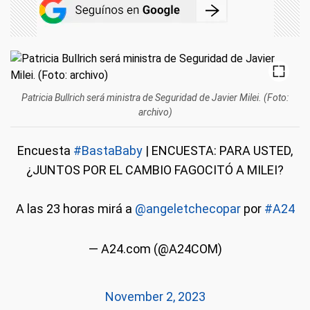
Patricia Bullrich será ministra de Seguridad de Javier Milei. (Foto:
archivo)
Encuesta
#BastaBaby
| ENCUESTA: PARA USTED,
¿JUNTOS POR EL CAMBIO FAGOCITÓ A MILEI?
A las 23 horas mirá a
@angeletchecopar
por
#A24
— A24.com (@A24COM)
November 2, 2023