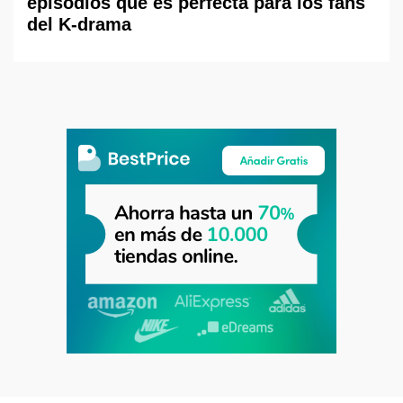
episodios que es perfecta para los fans
del K-drama