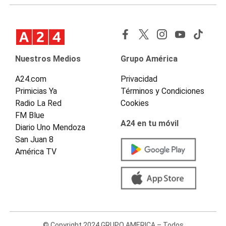
Nuestros Medios
Grupo América
A24.com
Privacidad
Primicias Ya
Términos y Condiciones
Radio La Red
Cookies
FM Blue
A24 en tu móvil
Diario Uno Mendoza
San Juan 8
América TV
© Copyright 2024 GRUPO AMERICA – Todos