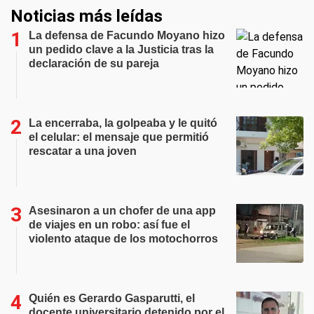
Noticias más leídas
La defensa de Facundo Moyano hizo
un pedido clave a la Justicia tras la
declaración de su pareja
La encerraba, la golpeaba y le quitó
el celular: el mensaje que permitió
rescatar a una joven
Asesinaron a un chofer de una app
de viajes en un robo: así fue el
violento ataque de los motochorros
Quién es Gerardo Gasparutti, el
docente universitario detenido por el