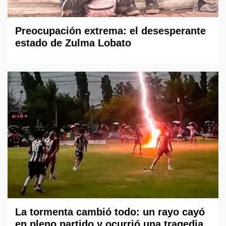
Preocupación extrema: el desesperante
estado de Zulma Lobato
La tormenta cambió todo: un rayo cayó
en pleno partido y ocurrió una tragedia