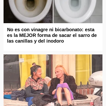
No es con vinagre ni bicarbonato: esta
es la MEJOR forma de sacar el sarro de
las canillas y del inodoro