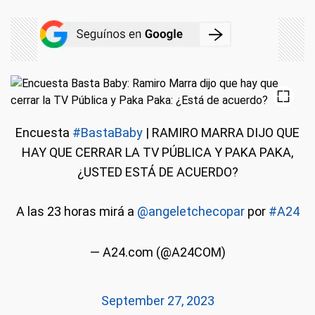
Encuesta
#BastaBaby
| RAMIRO MARRA DIJO QUE
HAY QUE CERRAR LA TV PÚBLICA Y PAKA PAKA,
¿USTED ESTÁ DE ACUERDO?
A las 23 horas mirá a
@angeletchecopar
por
#A24
— A24.com (@A24COM)
September 27, 2023