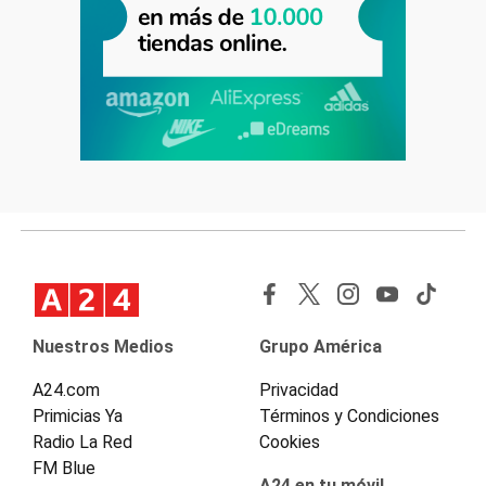
Nuestros Medios
Grupo América
A24.com
Privacidad
Primicias Ya
Términos y Condiciones
Radio La Red
Cookies
FM Blue
A24 en tu móvil