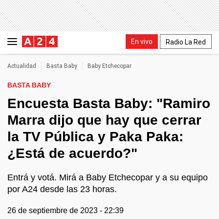
En vivo
Radio La Red
Actualidad
Basta Baby
Baby Etchecopar
BASTA BABY
Encuesta Basta Baby: "Ramiro
Marra dijo que hay que cerrar
la TV Pública y Paka Paka:
¿Está de acuerdo?"
Entrá y votá. Mirá a Baby Etchecopar y a su equipo
por A24 desde las 23 horas.
26 de septiembre de 2023 - 22:39