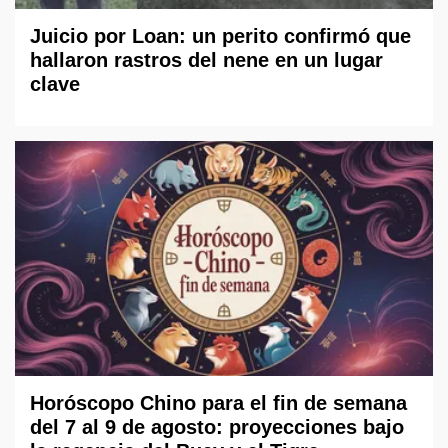
Juicio por Loan: un perito confirmó que
hallaron rastros del nene en un lugar
clave
Horóscopo Chino para el fin de semana
del 7 al 9 de agosto: proyecciones bajo