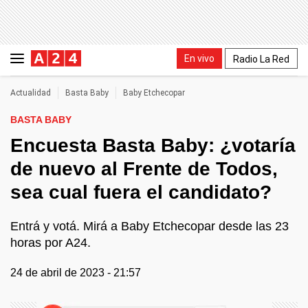
En vivo
Radio La Red
Actualidad
Basta Baby
Baby Etchecopar
BASTA BABY
Encuesta Basta Baby: ¿votaría
de nuevo al Frente de Todos,
sea cual fuera el candidato?
Entrá y votá. Mirá a Baby Etchecopar desde las 23
horas por A24.
24 de abril de 2023 - 21:57