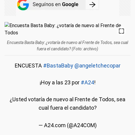
Encuesta Basta Baby: ¿votaría de nuevo al Frente de Todos, sea cual
fuera el candidato? (Foto: archivo)
ENCUESTA
#BastaBaby
@angeletchecopar
¡Hoy a las 23 por
#A24
!
¿Usted votaría de nuevo al Frente de Todos, sea
cual fuera el candidato?
— A24.com (@A24COM)