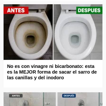
No es con vinagre ni bicarbonato: esta
es la MEJOR forma de sacar el sarro de
las canillas y del inodoro