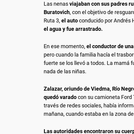
Las nenas
viajaban con sus padres ru
Buratovich
, con el objetivo de resgua
Ruta 3,
el auto
conducido por Andrés 
el agua y fue arrastrado.
En ese momento,
el conductor de una
pero cuando la familia hacía el trasbo
fuerte se los llevó a todos. La mamá 
nada de las niñas.
Zalazar, oriundo de Viedma, Río Negro
quedó varado
con su camioneta Ford T
través de redes sociales, había inform
mañana, cuando estaba en la zona de 
Las autoridades encontraron su cuer