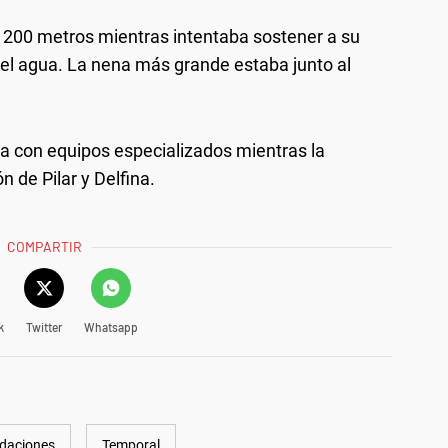
 1200 metros mientras intentaba sostener a su
 el agua. La nena más grande estaba junto al
a con equipos especializados mientras la
n de Pilar y Delfina.
COMPARTIR
k
Twitter
Whatsapp
daciones
Temporal