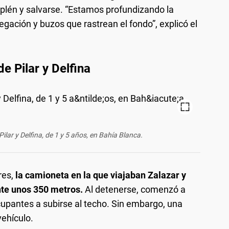
aplén y salvarse. “Estamos profundizando la
ación y buzos que rastrean el fondo”, explicó el
 Pilar y Delfina
ilar y Delfina, de 1 y 5 años, en Bahía Blanca.
res,
la camioneta en la que viajaban Zalazar y
ente unos 350 metros.
Al detenerse, comenzó a
ocupantes a subirse al techo. Sin embargo, una
ehículo.