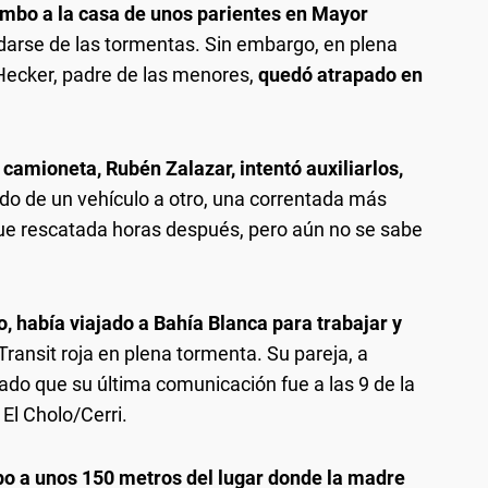
mbo a la casa de unos parientes en Mayor
rdarse de las tormentas. Sin embargo, en plena
Hecker, padre de las menores,
quedó atrapado en
 camioneta, Rubén Zalazar, intentó auxiliarlos,
rdo de un vehículo a otro, una correntada más
fue rescatada horas después, pero aún no se sabe
, había viajado a Bahía Blanca para trabajar y
ransit roja en plena tormenta. Su pareja, a
ado que su última comunicación fue a las 9 de la
El Cholo/Cerri.
po a unos 150 metros del lugar donde la madre