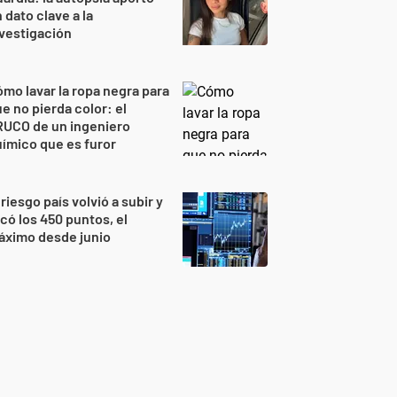
 dato clave a la
vestigación
mo lavar la ropa negra para
e no pierda color: el
RUCO de un ingeniero
ímico que es furor
 riesgo país volvió a subir y
có los 450 puntos, el
áximo desde junio