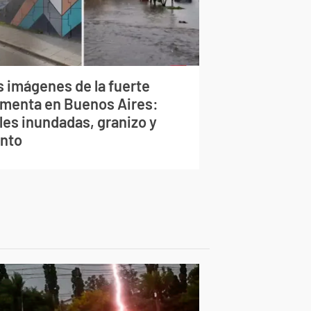
s imágenes de la fuerte
rmenta en Buenos Aires:
les inundadas, granizo y
ento