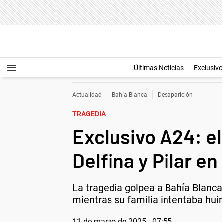
Últimas Noticias
Exclusiv
Actualidad
Bahía Blanca
Desaparición
TRAGEDIA
Exclusivo A24: e
Delfina y Pilar e
La tragedia golpea a Bahía Blanca 
mientras su familia intentaba hu
11 de marzo de 2025 - 07:55