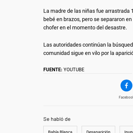
La madre de las niñas fue arrastrada
bebé en brazos, pero se separaron en
chofer en el momento del desastre.
Las autoridades continúan la búsqued
comunidad sigue en vilo por la aparició
FUENTE:
YOUTUBE
Faceboo
Se habló de
Bahía Blanca
Desaparición
Inun