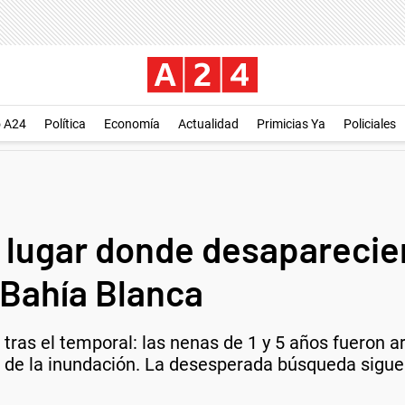
o A24
Política
Economía
Actualidad
Primicias Ya
Policiales
l lugar donde desapareci
n Bahía Blanca
tras el temporal: las nenas de 1 y 5 años fueron ar
ir de la inundación. La desesperada búsqueda sigu