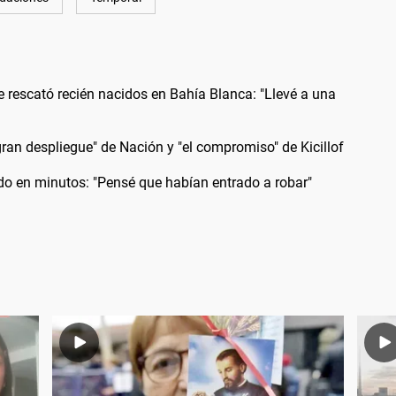
 rescató recién nacidos en Bahía Blanca: "Llevé a una
gran despliegue" de Nación y "el compromiso" de Kicillof
odo en minutos: "Pensé que habían entrado a robar"