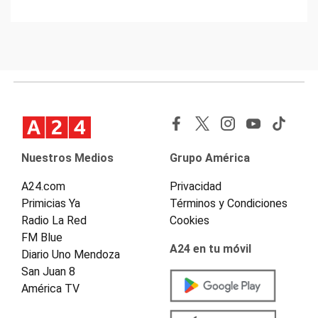
Nuestros Medios
Grupo América
A24.com
Privacidad
Primicias Ya
Términos y Condiciones
Radio La Red
Cookies
FM Blue
A24 en tu móvil
Diario Uno Mendoza
San Juan 8
América TV