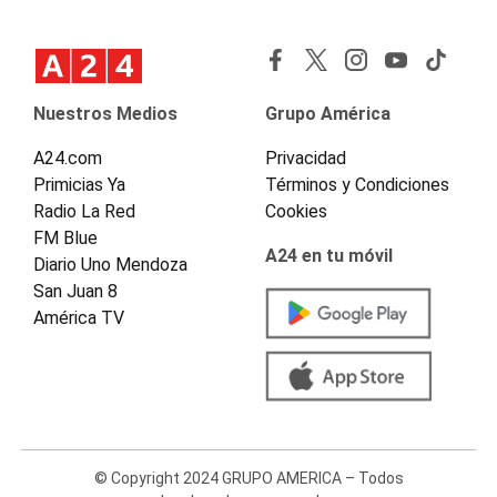
Nuestros Medios
Grupo América
A24.com
Privacidad
Primicias Ya
Términos y Condiciones
Radio La Red
Cookies
FM Blue
A24 en tu móvil
Diario Uno Mendoza
San Juan 8
América TV
© Copyright 2024 GRUPO AMERICA – Todos