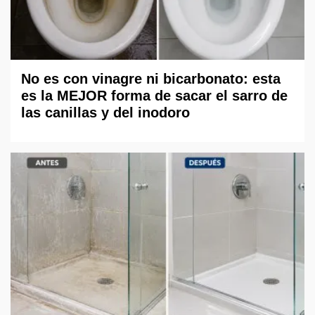
No es con vinagre ni bicarbonato: esta
es la MEJOR forma de sacar el sarro de
las canillas y del inodoro