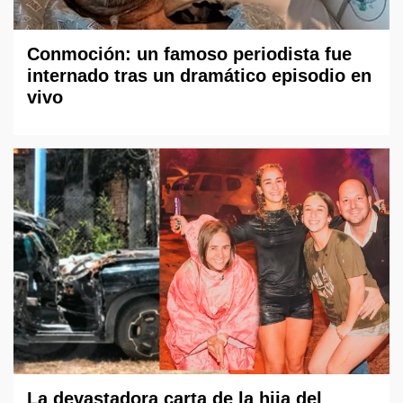
Conmoción: un famoso periodista fue
internado tras un dramático episodio en
vivo
La devastadora carta de la hija del