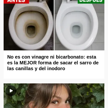
No es con vinagre ni bicarbonato: esta
es la MEJOR forma de sacar el sarro de
las canillas y del inodoro