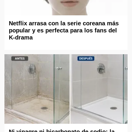
Netflix arrasa con la serie coreana más
popular y es perfecta para los fans del
K-drama
Ni vinagre ni bicarbonato de sodio: la