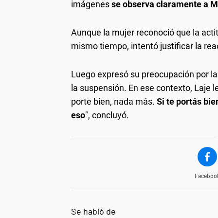
imágenes
se observa claramente a Ma
Aunque la mujer reconoció que la actit
mismo tiempo, intentó justificar la re
Luego expresó su preocupación por la p
la suspensión. En ese contexto, Laje l
porte bien, nada más.
Si te portás bi
eso
", concluyó.
Faceboo
Se habló de