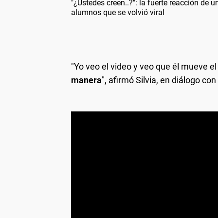
"¿Ustedes creen..?": la fuerte reacción de u
alumnos que se volvió viral
"Yo veo el video y veo que él mueve e
manera
", afirmó Silvia, en diálogo con