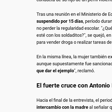
Tras una reunión en el Ministerio de E
suspendido por 15 días
, período duran
no perder la regularidad escolar. "¿Qu
esté con los soldaditos?", se quejó, e
para vender droga o realizar tareas del
En la misma línea, la mujer también ex
aunque supuestamente fue sancionada,
que dar el ejemplo
", reclamó.
El fuerte cruce con Antonio 
Hacia el final de la entrevista, el peri
intercambio con la madre
al señalar 