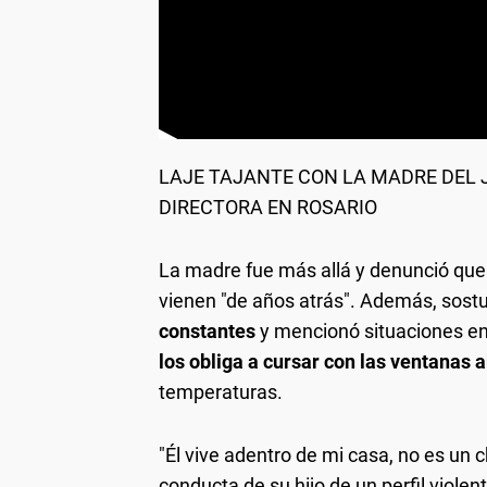
LAJE TAJANTE CON LA MADRE DEL
DIRECTORA EN ROSARIO
La madre fue más allá y denunció que l
vienen "de años atrás". Además, sost
constantes
y mencionó situaciones en 
los obliga a cursar con las ventanas 
temperaturas.
"Él vive adentro de mi casa, no es un ch
conducta de su hijo de un perfil violent