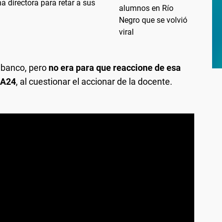
na directora para retar a sus
l banco, pero
no era para que reaccione de esa
A24
, al cuestionar el accionar de la docente.