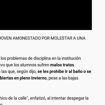
 JOVEN AMONESTADO POR MOLESTAR A UNA
os problemas de disciplina en la institución
uvo que los alumnos sufren
malos tratos
las que, según dijo,
se les prohíbe ir al baño o se
abiertas en pleno invierno
, pese a las bajas
ico de la calle", enfatizó, al intentar despegar la
o.