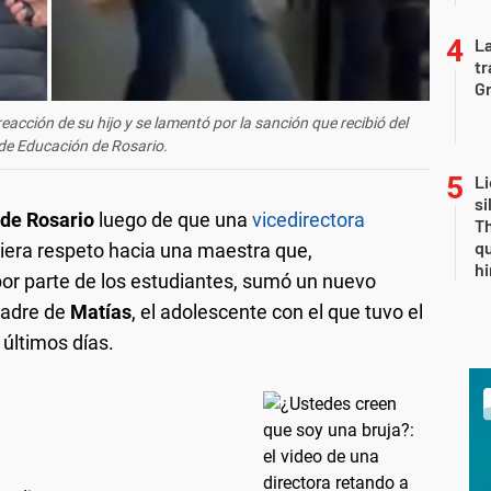
La
tr
Gr
reacción de su hijo y se lamentó por la sanción que recibió del
 de Educación de Rosario.
Li
si
 de Rosario
luego de que una
vicedirectora
Th
qu
giera respeto hacia una maestra que,
h
or parte de los estudiantes, sumó un nuevo
 madre de
Matías
, el adolescente con el que tuvo el
 últimos días.