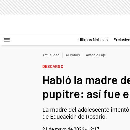
Últimas Noticias
Exclusiv
Actualidad
Alumnos
Antonio Laje
DESCARGO
Habló la madre de
pupitre: así fue 
La madre del adolescente intentó j
de Educación de Rosario.
21 de mayo de 2026 - 12:17