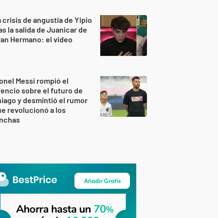
 crisis de angustia de Yipio
as la salida de Juanicar de
an Hermano: el video
onel Messi rompió el
lencio sobre el futuro de
iago y desmintió el rumor
e revolucionó a los
inchas