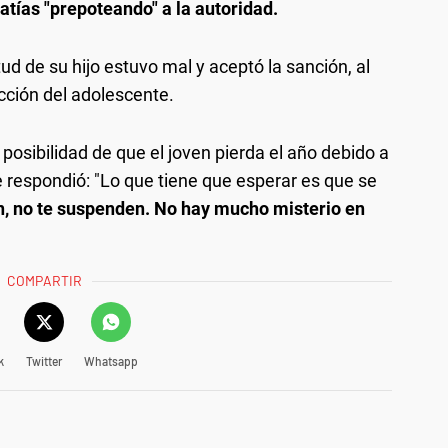
tías "prepoteando" a la autoridad.
ud de su hijo estuvo mal y aceptó la sanción, al
acción del adolescente.
osibilidad de que el joven pierda el año debido a
e respondió: "Lo que tiene que esperar es que se
en, no te suspenden. No hay mucho misterio en
COMPARTIR
k
Twitter
Whatsapp