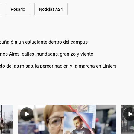
Rosario
Noticias A24
apuñaló a un estudiante dentro del campus
os Aires: calles inundadas, granizo y viento
 de las misas, la peregrinación y la marcha en Liniers