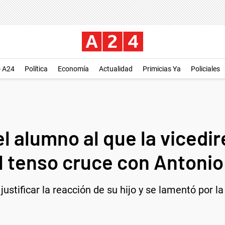
o A24
Política
Economía
Actualidad
Primicias Ya
Policiales
l alumno al que la vicedir
el tenso cruce con Antonio
ustificar la reacción de su hijo y se lamentó por la