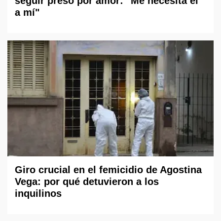
seguir preso por amor: "Me necesita él
a mí"
Giro crucial en el femicidio de Agostina
Vega: por qué detuvieron a los
inquilinos