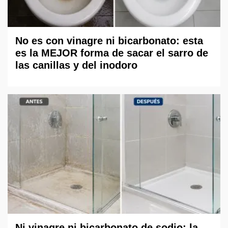
No es con vinagre ni bicarbonato: esta
es la MEJOR forma de sacar el sarro de
las canillas y del inodoro
Ni vinagre ni bicarbonato de sodio: la