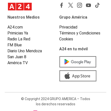
Nuestros Medios
Grupo América
A24.com
Privacidad
Primicias Ya
Términos y Condiciones
Radio La Red
Cookies
FM Blue
A24 en tu móvil
Diario Uno Mendoza
San Juan 8
América TV
© Copyright 2024 GRUPO AMERICA – Todos
los derechos reservados