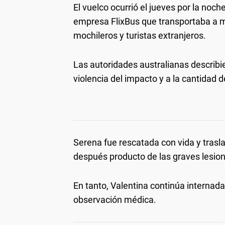
El vuelco ocurrió el jueves por la noch
empresa FlixBus que transportaba a m
mochileros y turistas extranjeros.
Las autoridades australianas describi
violencia del impacto y a la cantidad 
Serena fue rescatada con vida y trasl
después producto de las graves lesion
En tanto, Valentina continúa internada
observación médica.