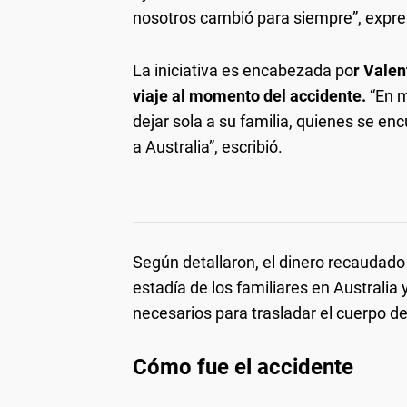
nosotros cambió para siempre”, expres
La iniciativa es encabezada po
r Vale
viaje al momento del accidente.
“En 
dejar sola a su familia, quienes se en
a Australia”, escribió.
Según detallaron, el dinero recaudado 
estadía de los familiares en Australia
necesarios para trasladar el cuerpo de
Cómo fue el accidente