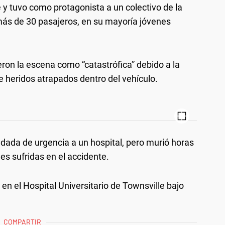
e y tuvo como protagonista a un colectivo de la
ás de 30 pasajeros, en su mayoría jóvenes
eron la escena como “catastrófica” debido a la
de heridos atrapados dentro del vehículo.
adada de urgencia a un hospital, pero murió horas
es sufridas en el accidente.
 en el Hospital Universitario de Townsville bajo
COMPARTIR