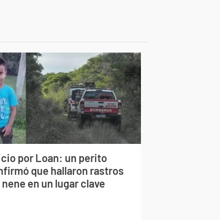
cio por Loan: un perito
nfirmó que hallaron rastros
 nene en un lugar clave