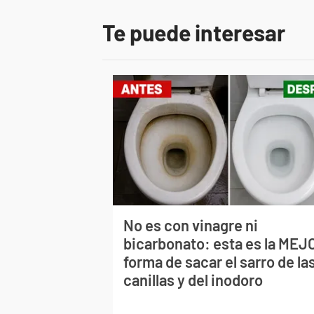
Te puede interesar
No es con vinagre ni
bicarbonato: esta es la MEJ
forma de sacar el sarro de la
canillas y del inodoro