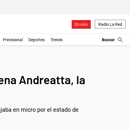
En vivo
Radio La Red
Previsional
Deportes
Trends
ena Andreatta, la
ajaba en micro por el estado de