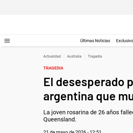
Últimas Noticias
Exclusiv
Actualidad
Australia
Tragedia
TRAGEDIA
El desesperado pe
argentina que mu
La joven rosarina de 26 años falle
Queensland.
21 de mayo de 2026 - 12:51