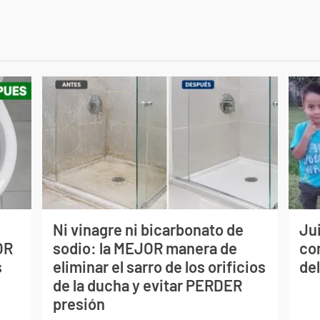
Ni vinagre ni bicarbonato de
Jui
OR
sodio: la MEJOR manera de
co
s
eliminar el sarro de los orificios
del
de la ducha y evitar PERDER
presión