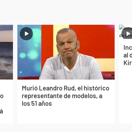
Inc
al 
Ki
Murió Leandro Rud, el histórico
mo
representante de modelos, a
los 51 años
ná