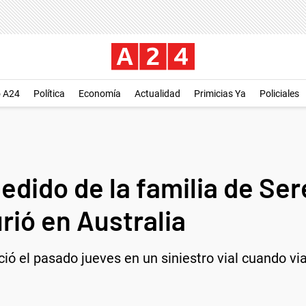
o A24
Política
Economía
Actualidad
Primicias Ya
Policiales
dido de la familia de Ser
rió en Australia
ció el pasado jueves en un siniestro vial cuando vi