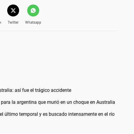
k
Twitter
Whatsapp
ralia: así fue el trágico accidente
para la argentina que murió en un choque en Australia
el último temporal y es buscado intensamente en el río