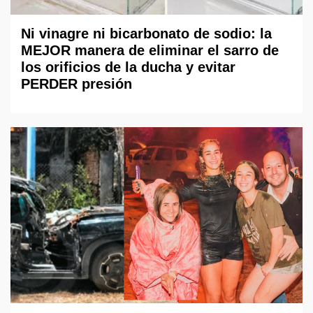
Ni vinagre ni bicarbonato de sodio: la
MEJOR manera de eliminar el sarro de
los orificios de la ducha y evitar
PERDER presión