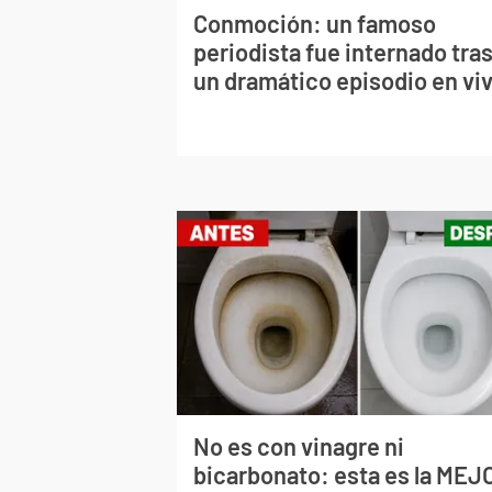
Conmoción: un famoso
periodista fue internado tra
un dramático episodio en vi
No es con vinagre ni
bicarbonato: esta es la MEJ