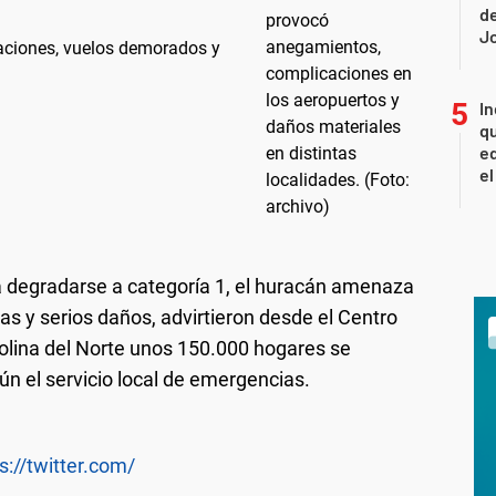
de
Jo
aciones, vuelos demorados y
In
qu
eq
el
 degradarse a categoría 1, el huracán amenaza
as y serios daños, advirtieron desde el Centro
lina del Norte unos 150.000 hogares se
ún el servicio local de emergencias.
s://twitter.com/