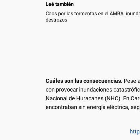
Leé también
Caos por las tormentas en el AMBA: inund
destrozos
Cuáles son las consecuencias.
Pese a
con provocar inundaciones catastrófic
Nacional de Huracanes (NHC). En Caro
encontraban sin energía eléctrica, seg
http