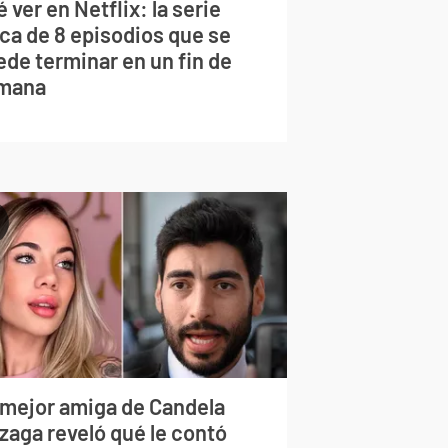
 ver en Netflix: la serie
rca de 8 episodios que se
ede terminar en un fin de
mana
 mejor amiga de Candela
zaga reveló qué le contó