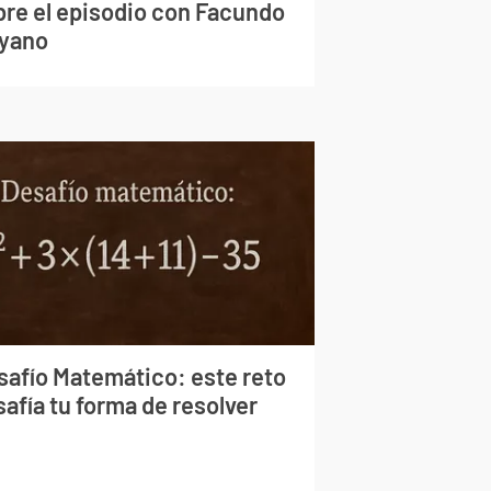
bre el episodio con Facundo
yano
safío Matemático: este reto
afía tu forma de resolver