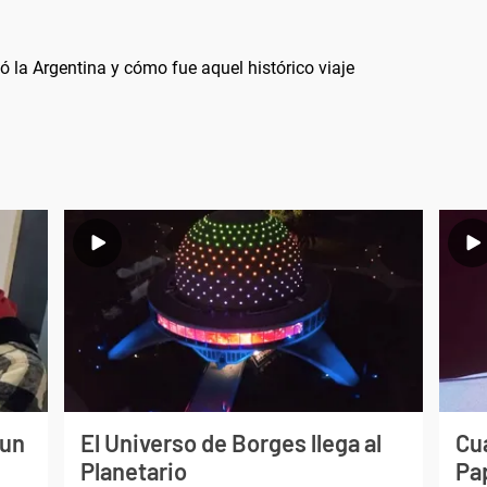
ó la Argentina y cómo fue aquel histórico viaje
 un
El Universo de Borges llega al
Cuá
Planetario
Pa