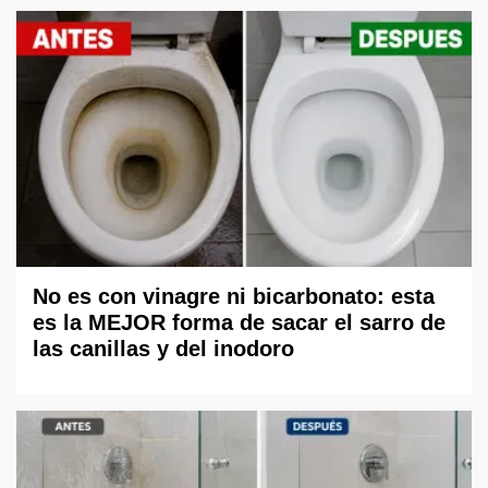
No es con vinagre ni bicarbonato: esta
es la MEJOR forma de sacar el sarro de
las canillas y del inodoro