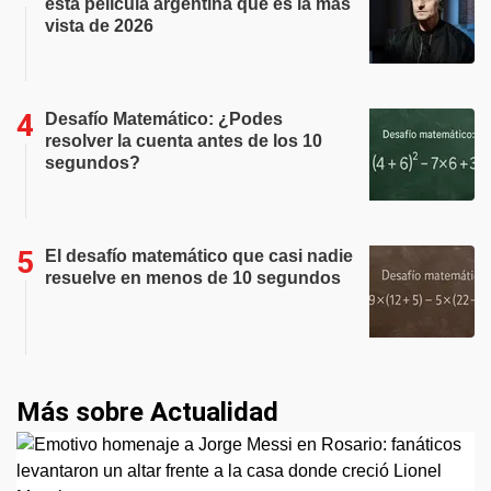
esta película argentina que es la más
vista de 2026
Desafío Matemático: ¿Podes
resolver la cuenta antes de los 10
segundos?
El desafío matemático que casi nadie
resuelve en menos de 10 segundos
Más sobre Actualidad