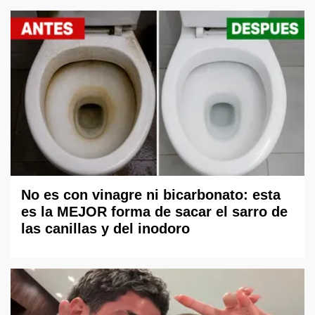
No es con vinagre ni bicarbonato: esta
es la MEJOR forma de sacar el sarro de
las canillas y del inodoro