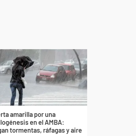
rta amarilla por una
clogénesis en el AMBA:
gan tormentas, ráfagas y aire