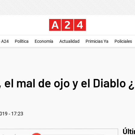
o A24
Política
Economía
Actualidad
Primicias Ya
Policiales
 el mal de ojo y el Diablo
019 - 17:23
Últ