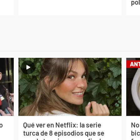
po
o
Qué ver en Netflix: la serie
No
turca de 8 episodios que se
bi