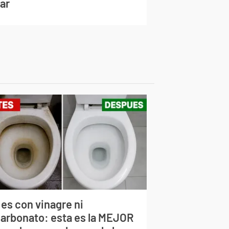
lar
 es con vinagre ni
carbonato: esta es la MEJOR