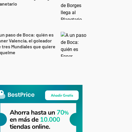
anetario
un paso de Boca: quién es
ner Valencia, el goleador
 tres Mundiales que quiere
iquelme