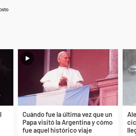
osto
l
Cuándo fue la última vez que un
Ale
Papa visitó la Argentina y cómo
ci
fue aquel histórico viaje
lle