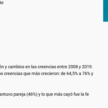
te
ión y cambios en las creencias entre 2008 y 2019.
dos creencias que más crecieron: de 64,5% a 76% y
mantuvo pareja (46%) y lo que más cayó fue la fe