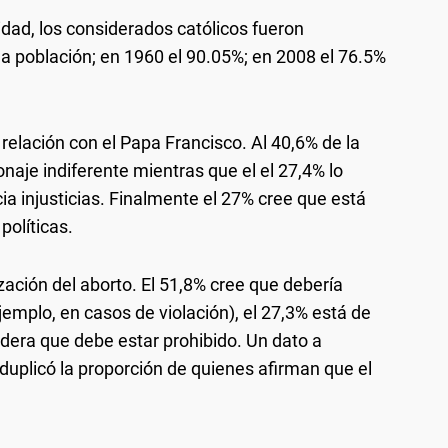
dad, los considerados católicos fueron
la población; en 1960 el 90.05%; en 2008 el 76.5%
 relación con el Papa Francisco. Al 40,6% de la
onaje indiferente mientras que el el 27,4% lo
ia injusticias. Finalmente el 27% cree que está
olíticas.
zación del aborto. El 51,8% cree que debería
jemplo, en casos de violación), el 27,3% está de
idera que debe estar prohibido. Un dato a
duplicó la proporción de quienes afirman que el