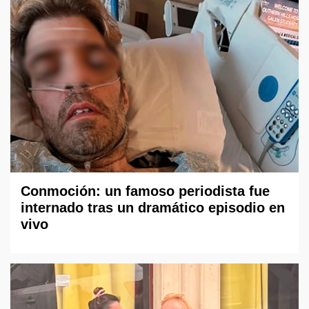
Conmoción: un famoso periodista fue
internado tras un dramático episodio en
vivo