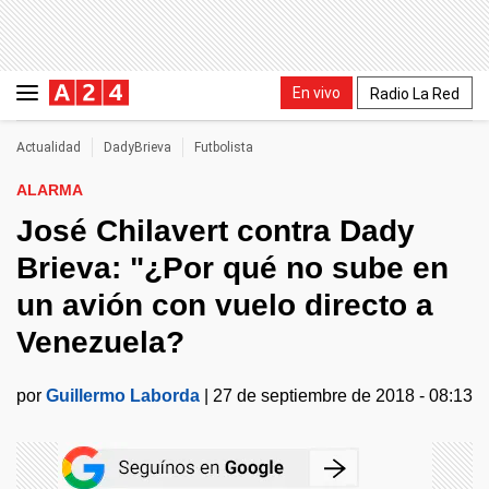
En vivo
Radio La Red
Actualidad
DadyBrieva
Futbolista
ALARMA
José Chilavert contra Dady
Brieva: "¿Por qué no sube en
un avión con vuelo directo a
Venezuela?
por
Guillermo Laborda
|
27 de septiembre de 2018 - 08:13