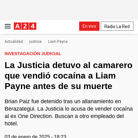
En vivo
Radio La Red
Actualidad
justicia
Liam Payne
INVESTAGACIÓN JUDICIAL
La Justicia detuvo al camarero
que vendió cocaína a Liam
Payne antes de su muerte
Brian Paiz fue detenido tras un allanamiento en
Berazategui. La Justicia lo acusa de vender cocaína
al ex One Direction. Buscan a otro empleado del
hotel.
03 de enero de 2025 - 18:23