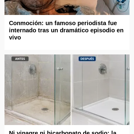
Conmoción: un famoso periodista fue
internado tras un dramático episodio en
vivo
Ni vinagre ni bicarbonato de sodio: la