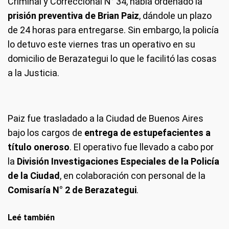
Criminal y Correccional N° 34, había ordenado la
prisión preventiva de Brian Paiz
, dándole un plazo
de 24 horas para entregarse. Sin embargo, la policía
lo detuvo este viernes tras un operativo en su
domicilio de Berazategui lo que le facilitó las cosas
a la Justicia.
Paiz fue trasladado a la Ciudad de Buenos Aires
bajo los cargos de
entrega de estupefacientes a
título oneroso
. El operativo fue llevado a cabo por
la
División Investigaciones Especiales de la Policía
de la Ciudad
, en colaboración con personal de la
Comisaría N° 2 de Berazategui
.
Leé también