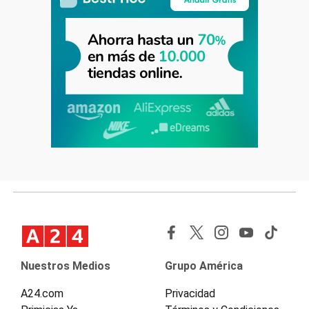
Nuestros Medios
Grupo América
A24.com
Privacidad