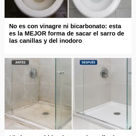
No es con vinagre ni bicarbonato: esta
es la MEJOR forma de sacar el sarro de
las canillas y del inodoro