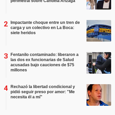
perimetral sobre Candela Arizaga
Impactante choque entre un tren de
carga y un colectivo en La Boca:
siete heridos
Fentanilo contaminado: liberaron a
las dos ex funcionarias de Salud
acusadas bajo cauciones de $75
millones
Rechazó la libertad condicional y
pidió seguir preso por amor: "Me
necesita él a mí"