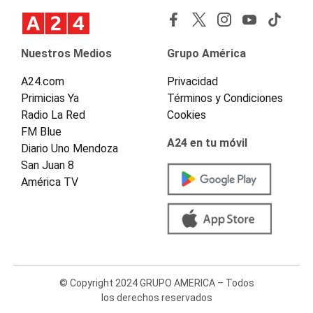
Nuestros Medios
Grupo América
A24.com
Privacidad
Primicias Ya
Términos y Condiciones
Radio La Red
Cookies
FM Blue
A24 en tu móvil
Diario Uno Mendoza
San Juan 8
América TV
© Copyright 2024 GRUPO AMERICA – Todos
los derechos reservados