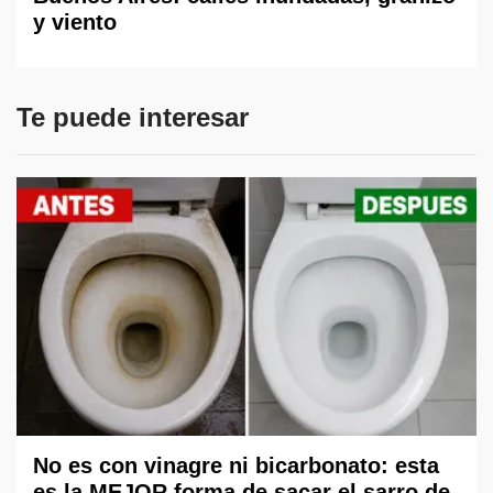
y viento
Te puede interesar
No es con vinagre ni bicarbonato: esta
es la MEJOR forma de sacar el sarro de