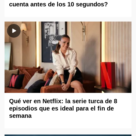
cuenta antes de los 10 segundos?
Qué ver en Netflix: la serie turca de 8
episodios que es ideal para el fin de
semana