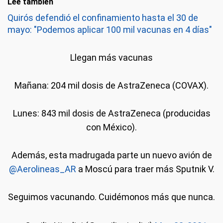
Leé también
Quirós defendió el confinamiento hasta el 30 de
mayo: "Podemos aplicar 100 mil vacunas en 4 días"
Llegan más vacunas
Mañana: 204 mil dosis de AstraZeneca (COVAX).
Lunes: 843 mil dosis de AstraZeneca (producidas
con México).
Además, esta madrugada parte un nuevo avión de
@Aerolineas_AR
a Moscú para traer más Sputnik V.
Seguimos vacunando. Cuidémonos más que nunca.