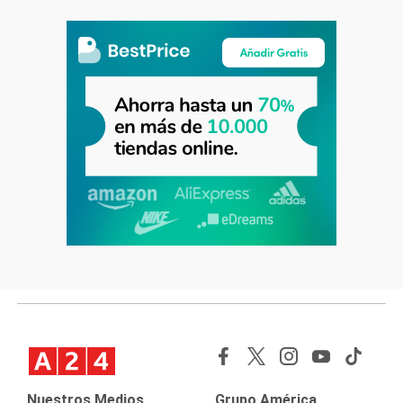
Nuestros Medios
Grupo América