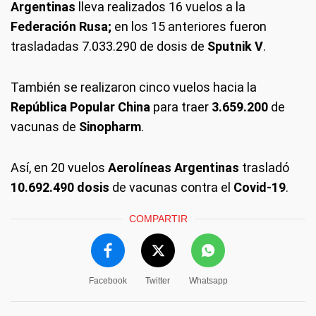
Argentinas
lleva realizados 16 vuelos a la
Federación Rusa;
en los 15 anteriores fueron
trasladadas 7.033.290 de dosis de
Sputnik V
.
También se realizaron cinco vuelos hacia la
República Popular China
para traer
3.659.200
de
vacunas de
Sinopharm
.
Así, en 20 vuelos
Aerolíneas Argentinas
trasladó
10.692.490 dosis
de vacunas contra el
Covid-19
.
COMPARTIR
Facebook
Twitter
Whatsapp