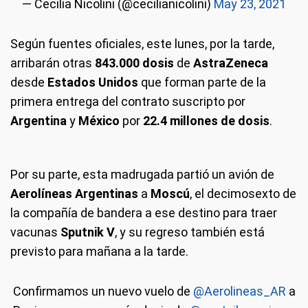
— Cecilia Nicolini (@cecilianicolini)
May 23, 2021
Según fuentes oficiales, este lunes, por la tarde,
arribarán otras
843.000 dosis
de
AstraZeneca
desde
Estados Unidos
que forman parte de la
primera entrega del contrato suscripto por
Argentina
y
México
por
22.4 millones de dosis
.
Por su parte, esta madrugada partió un avión de
Aerolíneas Argentinas
a
Moscú
, el decimosexto de
la compañía de bandera a ese destino para traer
vacunas
Sputnik V
, y su regreso también está
previsto para mañana a la tarde.
Confirmamos un nuevo vuelo de
@Aerolineas_AR
a