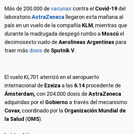
Más de 200.000 de
vacunas
contra el
Covid-19
del
laboratorio
AstraZeneca
llegaron esta mañana al
país en un vuelo de la compañía
KLM
, mientras que
durante la madrugada despegó rumbo a
Moscú
el
decimosexto vuelo de
Aerolíneas Argentinas
para
traer más
dosis
de
Sputnik V
.
El vuelo KL701 aterrizó en el aeropuerto
internacional de
Ezeiza
a las
6.14
procedente de
Ámsterdam,
con 204.000 dosis de
AstraZeneca
adquiridas por el
Gobierno
a través del mecanismo
Covax
, coordinado por la
Organización Mundial de
la Salud
(
OMS
).