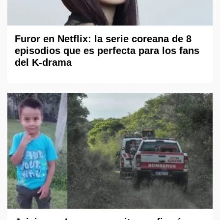
Furor en Netflix: la serie coreana de 8
episodios que es perfecta para los fans
del K-drama