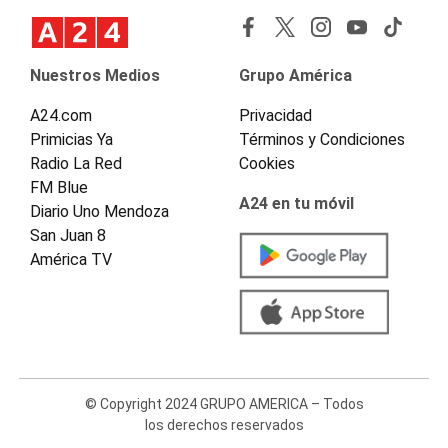
Nuestros Medios
Grupo América
A24.com
Privacidad
Primicias Ya
Términos y Condiciones
Radio La Red
Cookies
FM Blue
A24 en tu móvil
Diario Uno Mendoza
San Juan 8
América TV
© Copyright 2024 GRUPO AMERICA – Todos
los derechos reservados