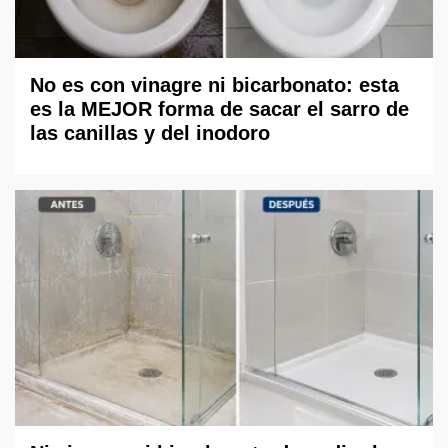
No es con vinagre ni bicarbonato: esta
es la MEJOR forma de sacar el sarro de
las canillas y del inodoro