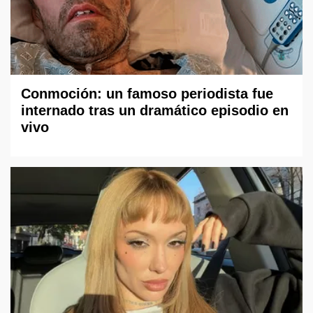
Conmoción: un famoso periodista fue
internado tras un dramático episodio en
vivo