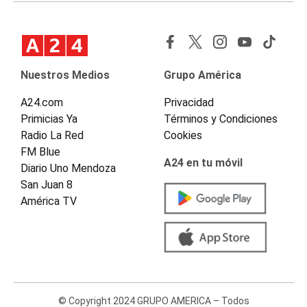
Nuestros Medios
Grupo América
A24.com
Privacidad
Primicias Ya
Términos y Condiciones
Radio La Red
Cookies
FM Blue
A24 en tu móvil
Diario Uno Mendoza
San Juan 8
América TV
© Copyright 2024 GRUPO AMERICA – Todos