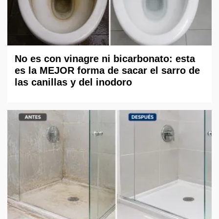
No es con vinagre ni bicarbonato: esta
es la MEJOR forma de sacar el sarro de
las canillas y del inodoro