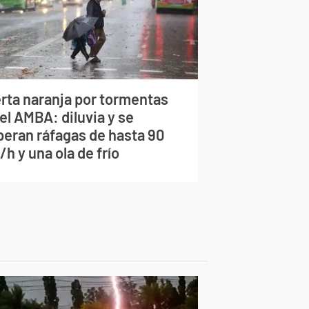
erta naranja por tormentas
el AMBA: diluvia y se
peran ráfagas de hasta 90
h y una ola de frío