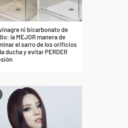
vinagre ni bicarbonato de
dio: la MEJOR manera de
minar el sarro de los orificios
 la ducha y evitar PERDER
esión