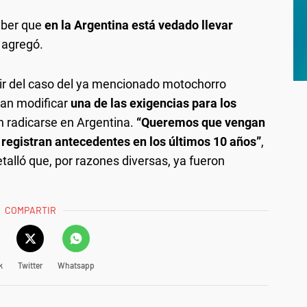
aber que
en la Argentina está vedado llevar
 agregó.
tir del caso del ya mencionado motochorro
can modificar
una de las exigencias para los
 radicarse en Argentina.
“Queremos que vengan
 registran antecedentes en los últimos 10 años”
,
etalló que, por razones diversas, ya fueron
COMPARTIR
k
Twitter
Whatsapp