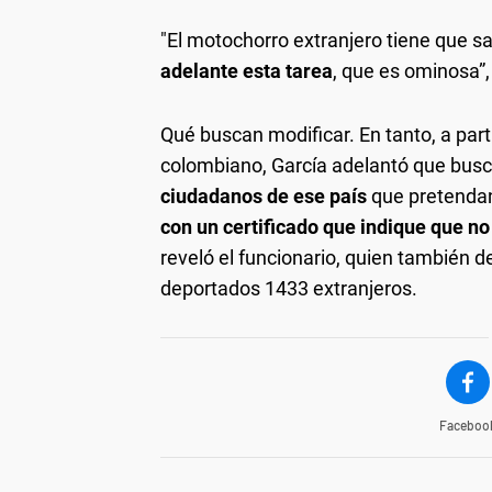
"El motochorro extranjero tiene que s
adelante esta tarea
, que es ominosa”,
Qué buscan modificar. En tanto, a par
colombiano, García adelantó que bus
ciudadanos de ese país
que pretendan
con un certificado que indique que no
reveló el funcionario, quien también d
deportados 1433 extranjeros.
Faceboo