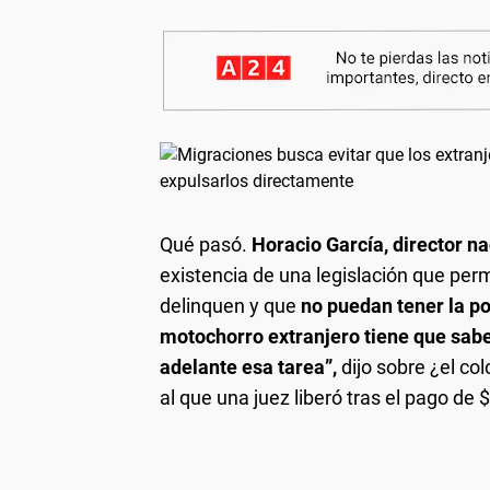
Qué pasó.
Horacio García, director n
existencia de una legislación que per
delinquen y que
no puedan tener la po
motochorro extranjero tiene que sabe
adelante esa tarea”,
dijo sobre ¿el co
al que una juez liberó tras el pago de 