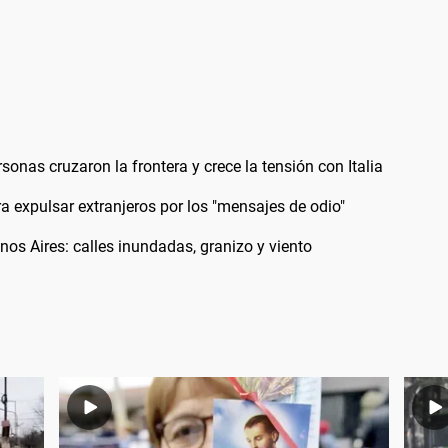
sonas cruzaron la frontera y crece la tensión con Italia
ra expulsar extranjeros por los "mensajes de odio"
os Aires: calles inundadas, granizo y viento