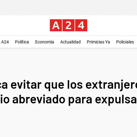
o A24
Política
Economía
Actualidad
Primicias Ya
Policiales
a evitar que los extranje
io abreviado para expulsa