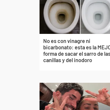
No es con vinagre ni
bicarbonato: esta es la MEJ
forma de sacar el sarro de la
canillas y del inodoro