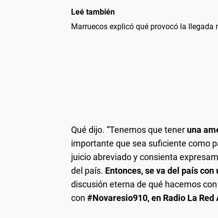
Leé también
Marruecos explicó qué provocó la llegada
Qué dijo. “Tenemos que tener
una ame
importante que sea suficiente como pa
juicio abreviado y consienta expresam
del país.
Entonces, se va del país con
discusión eterna de qué hacemos con 
con
#Novaresio910, en Radio La Red