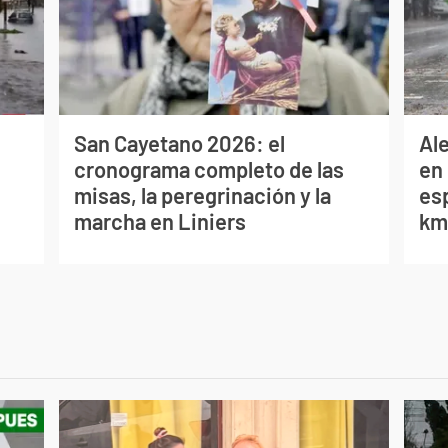
San Cayetano 2026: el
Al
cronograma completo de las
en 
misas, la peregrinación y la
es
marcha en Liniers
km/