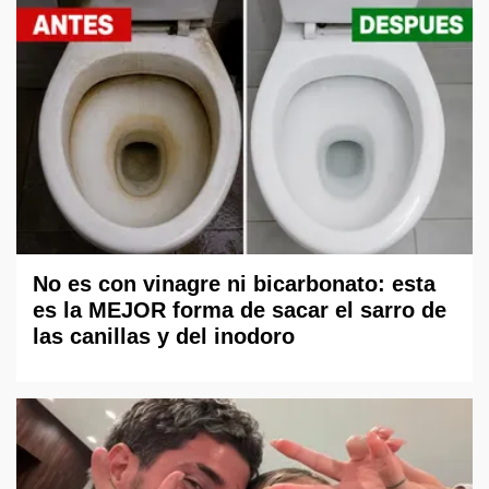
No es con vinagre ni bicarbonato: esta
es la MEJOR forma de sacar el sarro de
las canillas y del inodoro