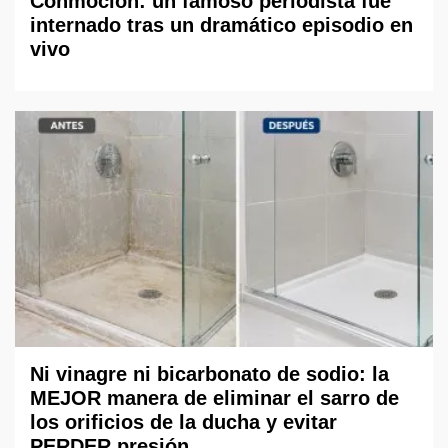
Conmoción: un famoso periodista fue
internado tras un dramático episodio en
vivo
Ni vinagre ni bicarbonato de sodio: la
MEJOR manera de eliminar el sarro de
los orificios de la ducha y evitar
PERDER presión