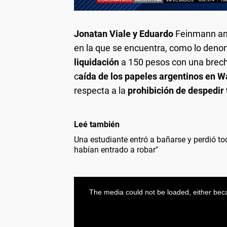
Jonatan Viale y Eduardo
Feinmann an
en la que se encuentra, como lo denom
liquidación
a 150 pesos con una brech
c
aída de los papeles argentinos en W
respecta a la
prohibición de despedir
Leé también
Una estudiante entró a bañarse y perdió t
habían entrado a robar"