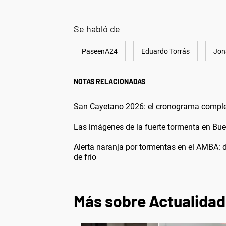
Se habló de
PaseenA24
Eduardo Torrás
Jon
NOTAS RELACIONADAS
San Cayetano 2026: el cronograma completo
Las imágenes de la fuerte tormenta en Buen
Alerta naranja por tormentas en el AMBA: 
de frío
Más sobre Actualidad