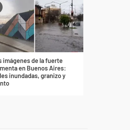
s imágenes de la fuerte
rmenta en Buenos Aires:
les inundadas, granizo y
ento