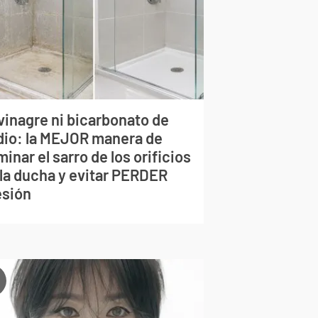
vinagre ni bicarbonato de
dio: la MEJOR manera de
minar el sarro de los orificios
 la ducha y evitar PERDER
esión