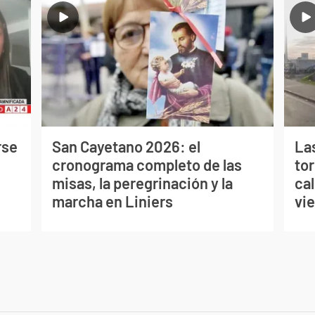
rse
San Cayetano 2026: el
La
cronograma completo de las
to
misas, la peregrinación y la
cal
marcha en Liniers
vi