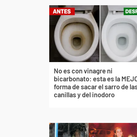
No es con vinagre ni
bicarbonato: esta es la MEJ
forma de sacar el sarro de la
canillas y del inodoro