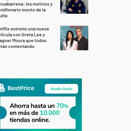
ruabarrena: los motivos y
 millonario monto de la
ulta
tflix estrenó una nueva
lícula con Greta Lee y
agner Moura que todos
stán comentando