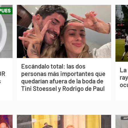
Escándalo total: las dos
La
OR
personas más importantes que
ray
s
quedarían afuera de la boda de
oc
Tini Stoessel y Rodrigo de Paul