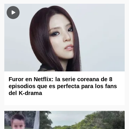
Furor en Netflix: la serie coreana de 8
episodios que es perfecta para los fans
del K-drama