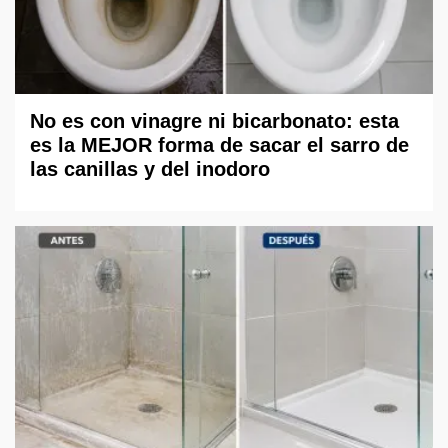
No es con vinagre ni bicarbonato: esta
es la MEJOR forma de sacar el sarro de
las canillas y del inodoro