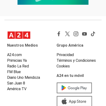
Nuestros Medios
Grupo América
A24.com
Privacidad
Primicias Ya
Términos y Condiciones
Radio La Red
Cookies
FM Blue
A24 en tu móvil
Diario Uno Mendoza
San Juan 8
América TV