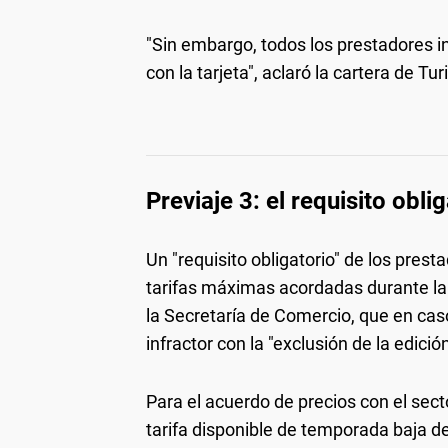
"Sin embargo, todos los prestadores in
con la tarjeta", aclaró la cartera de 
Previaje 3: el requisito obli
Un "requisito obligatorio" de los prest
tarifas máximas acordadas durante la v
la Secretaría de Comercio, que en ca
infractor con la "exclusión de la edició
Para el acuerdo de precios con el sec
tarifa disponible de temporada baja de