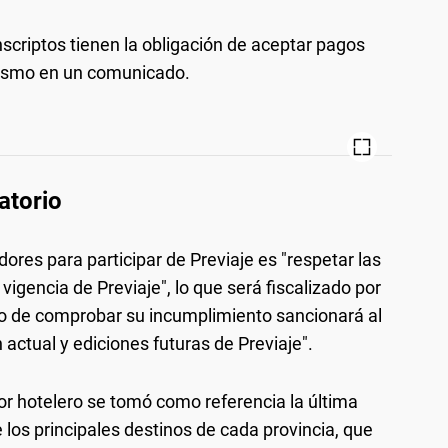
scriptos tienen la obligación de aceptar pagos
Turismo en un comunicado.
gatorio
adores para participar de Previaje es "respetar las
igencia de Previaje", lo que será fiscalizado por
so de comprobar su incumplimiento sancionará al
n actual y ediciones futuras de Previaje".
tor hotelero se tomó como referencia la última
 los principales destinos de cada provincia, que