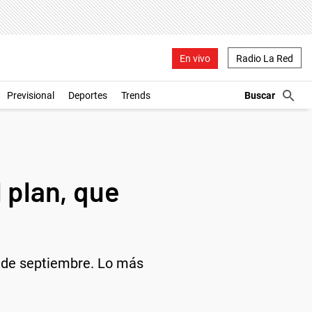
En vivo
Radio La Red
Previsional
Deportes
Trends
l plan, que
18 de septiembre. Lo más