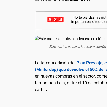
Este martes empieza la tercera edición d
La tercera edición del
Plan Previaje, 
(Minturdep) que devuelve el 50% de lo
en nuevas compras en el sector, come
temporada baja, entre el 10 de octubr
cartera.