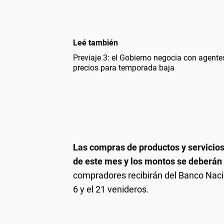
Leé también
Previaje 3: el Gobierno negocia con agent
precios para temporada baja
Las compras de productos y servicios t
de este mes y los montos se deberán 
compradores recibirán del Banco Nación 
6 y el 21 venideros.