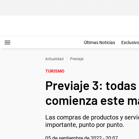
Últimas Noticias
Exclusiv
Actualidad
Previaje
TURISMO
Previaje 3: todas
comienza este m
Las compras de productos y servic
importante, punto por punto.
05 de septiembre de 2022 - 20:07