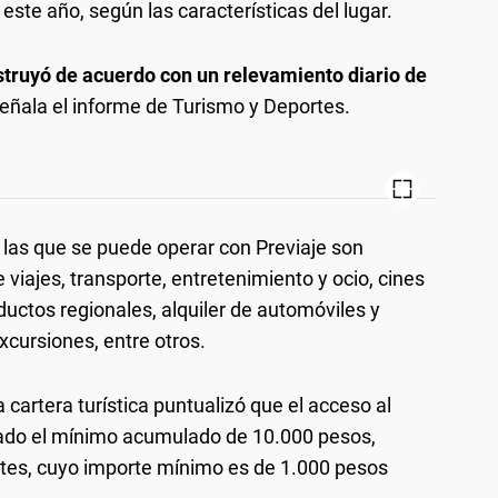
 este año, según las características del lugar.
struyó de acuerdo con un relevamiento diario de
señala el informe de Turismo y Deportes.
n las que se puede operar con Previaje son
viajes, transporte, entretenimiento y ocio, cines
oductos regionales, alquiler de automóviles y
xcursiones, entre otros.
 cartera turística puntualizó que el acceso al
nzado el mínimo acumulado de 10.000 pesos,
es, cuyo importe mínimo es de 1.000 pesos