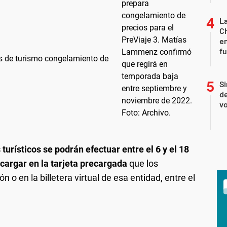
La
Ch
en
f
es de turismo congelamiento de
Si
de
vo
urísticos se podrán efectuar entre el 6 y el 18
cargar en la tarjeta precargada
que los
o en la billetera virtual de esa entidad, entre el