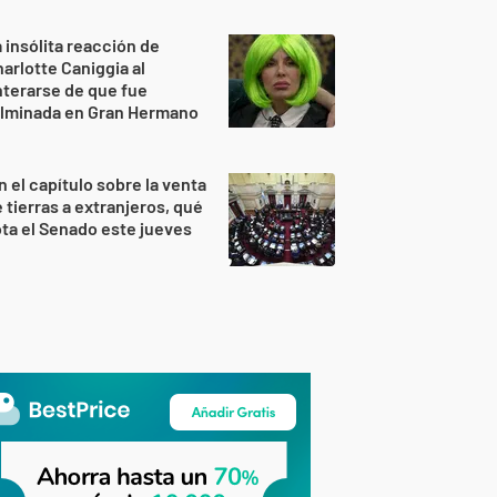
 insólita reacción de
arlotte Caniggia al
terarse de que fue
ulminada en Gran Hermano
n el capítulo sobre la venta
 tierras a extranjeros, qué
ta el Senado este jueves