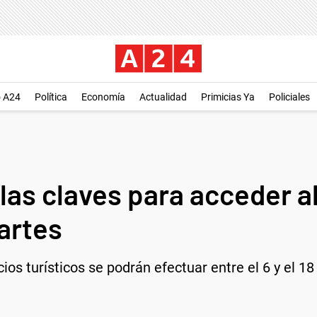
o A24
Política
Economía
Actualidad
Primicias Ya
Policiales
 las claves para acceder a
artes
ios turísticos se podrán efectuar entre el 6 y el 