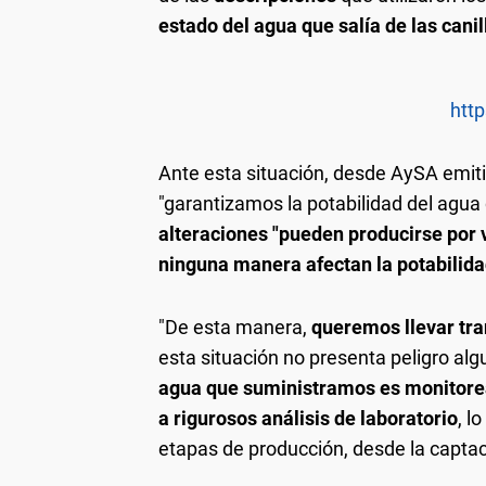
estado del agua que salía de las canil
http
Ante esta situación, desde AySA emit
"garantizamos la potabilidad del agua
alteraciones "pueden producirse por v
ninguna manera afectan la potabilida
"De esta manera,
queremos llevar tra
esta situación no presenta peligro alg
agua que suministramos es monitoread
a rigurosos análisis de laboratorio
, l
etapas de producción, desde la captació