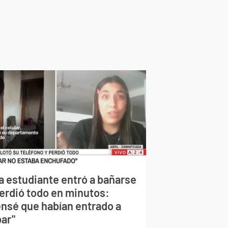
a estudiante entró a bañarse
perdió todo en minutos:
ensé que habían entrado a
bar"