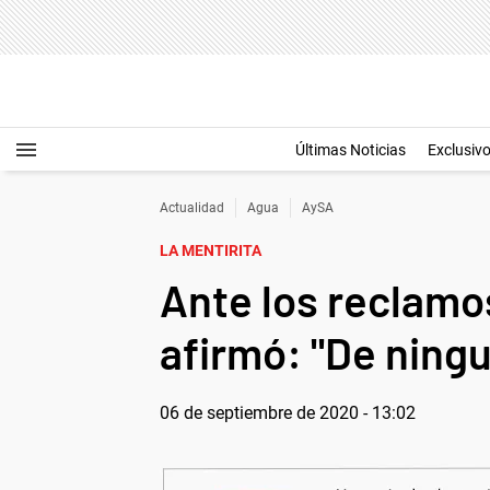
Últimas Noticias
Exclusiv
Actualidad
Agua
AySA
LA MENTIRITA
Ante los reclamos
afirmó: "De ning
06 de septiembre de 2020 - 13:02