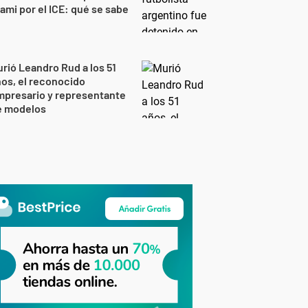
ami por el ICE: qué se sabe
rió Leandro Rud a los 51
os, el reconocido
mpresario y representante
e modelos