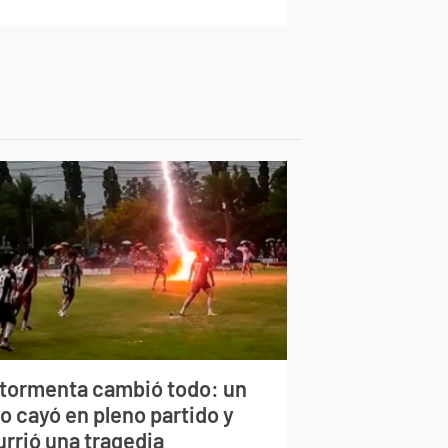
 tormenta cambió todo: un
o cayó en pleno partido y
urrió una tragedia