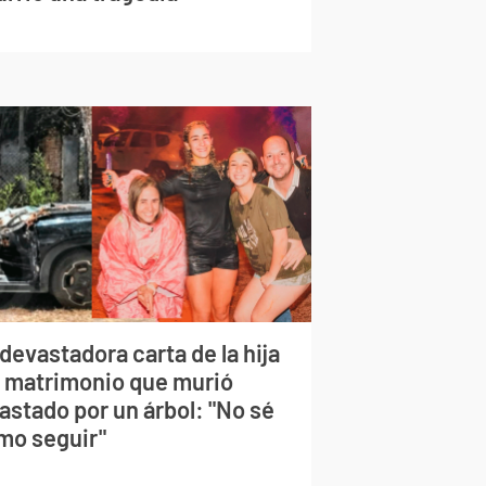
devastadora carta de la hija
l matrimonio que murió
astado por un árbol: "No sé
mo seguir"