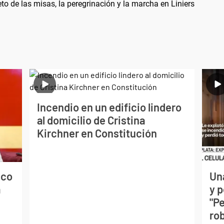
 de las misas, la peregrinación y la marcha en Liniers
Incendio en un edificio lindero
al domicilio de Cristina
Kirchner en Constitución
ico
Un
a
y 
"P
ro