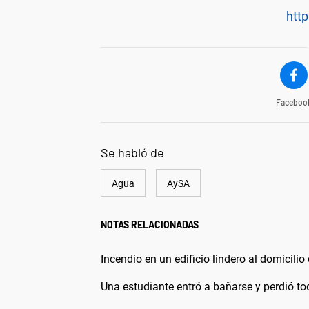
http
Faceboo
Se habló de
Agua
AySA
NOTAS RELACIONADAS
Incendio en un edificio lindero al domicilio
Una estudiante entró a bañarse y perdió t