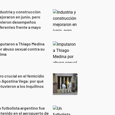
dustria y construcción
joraron en junio, pero
uvieron desempeños
ferentes frente a mayo
putaron a Thiago Medina
r abuso sexual contra su
rima
ro crucial en el femicidio
 Agostina Vega: por qué
tuvieron a los inquilinos
 futbolista argentino fue
tenido en el aeropuerto de