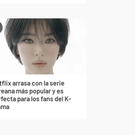
flix arrasa con la serie
reana más popular y es
fecta para los fans del K-
ama