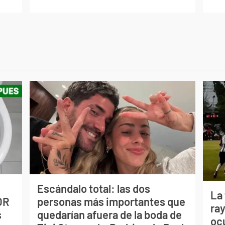
Escándalo total: las dos
La
OR
personas más importantes que
ray
s
quedarían afuera de la boda de
oc