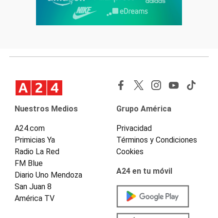
Nuestros Medios
Grupo América
A24.com
Privacidad
Primicias Ya
Términos y Condiciones
Radio La Red
Cookies
FM Blue
A24 en tu móvil
Diario Uno Mendoza
San Juan 8
América TV