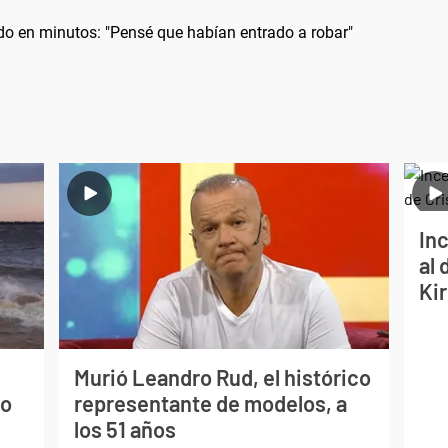
odo en minutos: "Pensé que habían entrado a robar"
Inc
al 
Ki
Murió Leandro Rud, el histórico
mo
representante de modelos, a
los 51 años