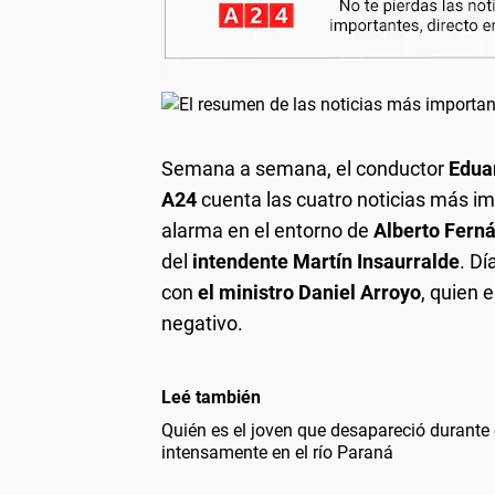
Semana a semana, el conductor
Edua
A24
cuenta las cuatro noticias más im
alarma en el entorno de
Alberto Fern
del
intendente Martín Insaurralde
. D
con
el ministro Daniel Arroyo
, quien 
negativo.
Leé también
Quién es el joven que desapareció durante
intensamente en el río Paraná