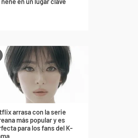
 nene en un lugar clave
flix arrasa con la serie
reana más popular y es
fecta para los fans del K-
ama