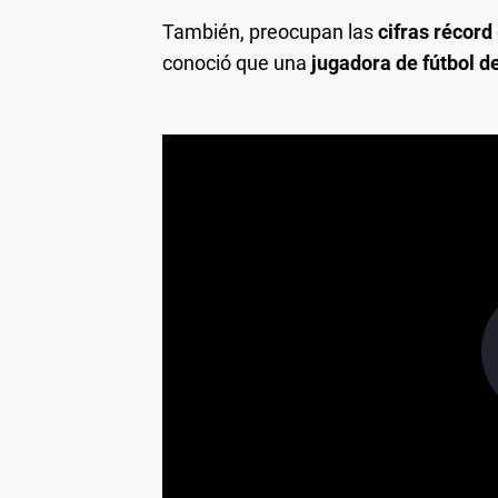
También, preocupan las
cifras récord
conoció que una
jugadora de fútbol d