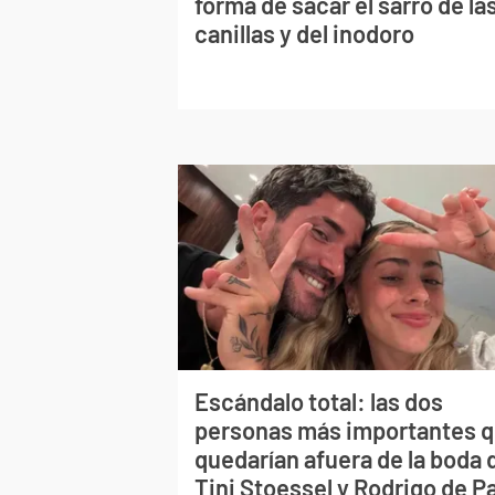
forma de sacar el sarro de la
canillas y del inodoro
Escándalo total: las dos
personas más importantes 
quedarían afuera de la boda 
Tini Stoessel y Rodrigo de P