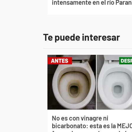
intensamente en el río Para
Te puede interesar
No es con vinagre ni
bicarbonato: esta es la MEJ