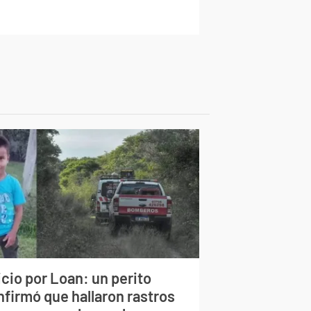
cio por Loan: un perito
nfirmó que hallaron rastros