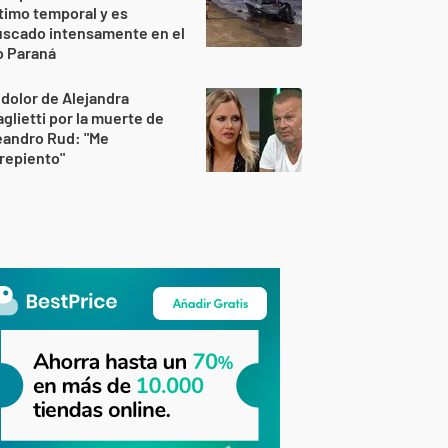
timo temporal y es
uscado intensamente en el
o Paraná
 dolor de Alejandra
glietti por la muerte de
eandro Rud: "Me
repiento"