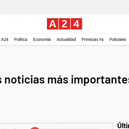
o A24
Política
Economía
Actualidad
Primicias Ya
Policiales
 noticias más importantes
Últ