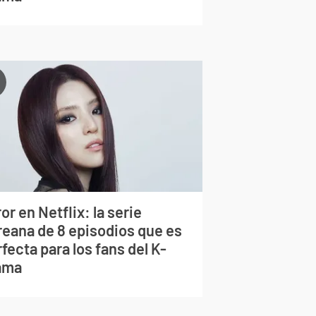
or en Netflix: la serie
reana de 8 episodios que es
fecta para los fans del K-
ama