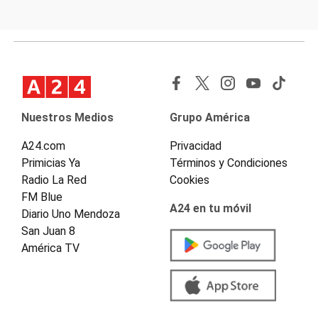
Nuestros Medios
Grupo América
A24.com
Privacidad
Primicias Ya
Términos y Condiciones
Radio La Red
Cookies
FM Blue
A24 en tu móvil
Diario Uno Mendoza
San Juan 8
América TV