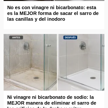
No es con vinagre ni bicarbonato: esta
es la MEJOR forma de sacar el sarro de
las canillas y del inodoro
Ni vinagre ni bicarbonato de sodio: la
MEJOR manera de eliminar el sarro de