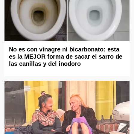
No es con vinagre ni bicarbonato: esta
es la MEJOR forma de sacar el sarro de
las canillas y del inodoro