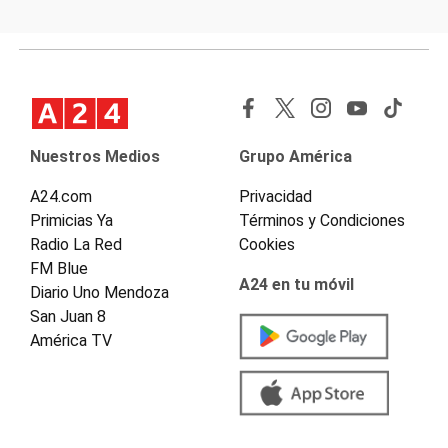
Nuestros Medios
Grupo América
A24.com
Privacidad
Primicias Ya
Términos y Condiciones
Radio La Red
Cookies
FM Blue
A24 en tu móvil
Diario Uno Mendoza
San Juan 8
América TV