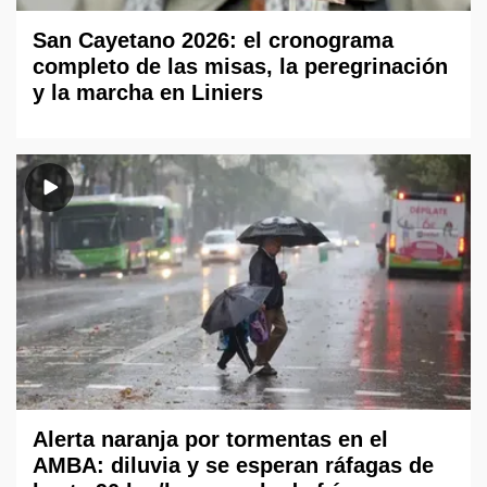
San Cayetano 2026: el cronograma
completo de las misas, la peregrinación
y la marcha en Liniers
Alerta naranja por tormentas en el
AMBA: diluvia y se esperan ráfagas de