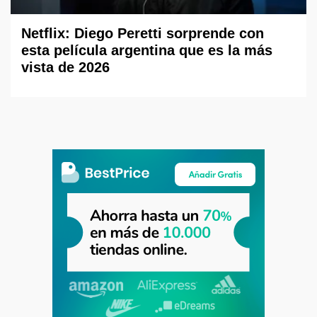
Netflix: Diego Peretti sorprende con
esta película argentina que es la más
vista de 2026