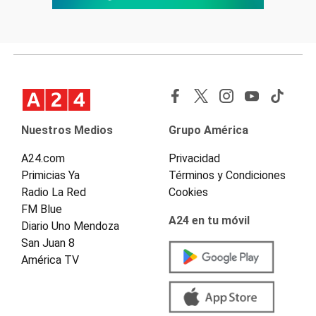
Nuestros Medios
Grupo América
A24.com
Privacidad
Primicias Ya
Términos y Condiciones
Radio La Red
Cookies
FM Blue
A24 en tu móvil
Diario Uno Mendoza
San Juan 8
América TV