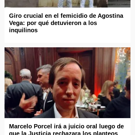
Giro crucial en el femicidio de Agostina
Vega: por qué detuvieron a los
inquilinos
Marcelo Porcel irá a juicio oral luego de
que la Justicia rechazara los planteos