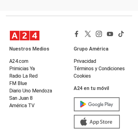
Nuestros Medios
Grupo América
A24.com
Privacidad
Primicias Ya
Términos y Condiciones
Radio La Red
Cookies
FM Blue
A24 en tu móvil
Diario Uno Mendoza
San Juan 8
América TV