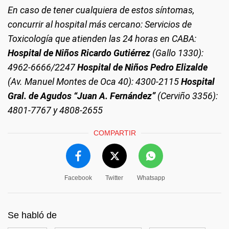
En caso de tener cualquiera de estos síntomas,
concurrir al hospital más cercano: Servicios de
Toxicología que atienden las 24 horas en CABA:
Hospital de Niños Ricardo Gutiérrez
(Gallo 1330):
4962-6666/2247
Hospital de Niños Pedro Elizalde
(Av. Manuel Montes de Oca 40): 4300-2115
Hospital
Gral. de Agudos “Juan A. Fernández”
(Cerviño 3356):
4801-7767 y 4808-2655
COMPARTIR
Facebook
Twitter
Whatsapp
Se habló de