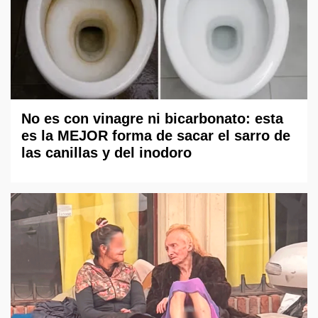
No es con vinagre ni bicarbonato: esta
es la MEJOR forma de sacar el sarro de
las canillas y del inodoro