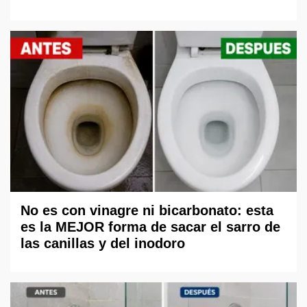
No es con vinagre ni bicarbonato: esta
es la MEJOR forma de sacar el sarro de
las canillas y del inodoro