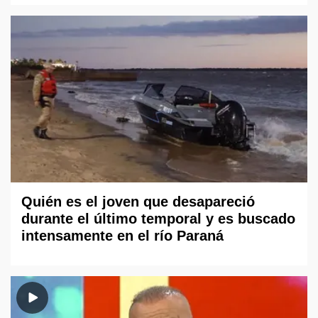
Quién es el joven que desapareció
durante el último temporal y es buscado
intensamente en el río Paraná