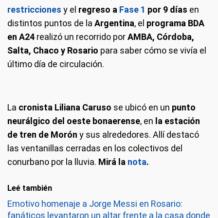
restricciones
y el
regreso a
Fase 1
por 9 días
en
distintos puntos de la
Argentina
, el
programa BDA
en A24
realizó un recorrido por
AMBA, Córdoba,
Salta, Chaco y Rosario
para saber cómo se vivía el
último día de circulación.
La
cronista Liliana Caruso
se ubicó en un
punto
neurálgico del oeste bonaerense
, en
la estación
de tren de Morón
y sus alrededores. Allí destacó
las ventanillas cerradas en los colectivos del
conurbano por la lluvia.
Mirá la
nota
.
Leé también
Emotivo homenaje a Jorge Messi en Rosario:
fanáticos levantaron un altar frente a la casa donde