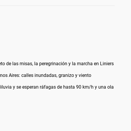
 de las misas, la peregrinación y la marcha en Liniers
os Aires: calles inundadas, granizo y viento
diluvia y se esperan ráfagas de hasta 90 km/h y una ola