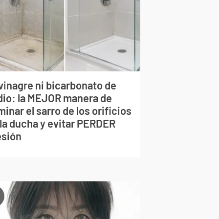
vinagre ni bicarbonato de
dio: la MEJOR manera de
minar el sarro de los orificios
 la ducha y evitar PERDER
esión