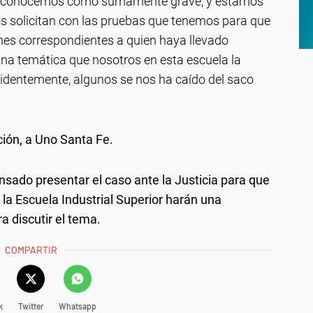
o reconocemos como sumamente grave, y estamos
s solicitan con las pruebas que tenemos para que
es correspondientes a quien haya llevado
una temática que nosotros en esta escuela la
identemente, algunos se nos ha caído del saco
ución, a Uno Santa Fe.
nsado presentar el caso ante la Justicia para que
a Escuela Industrial Superior harán una
 discutir el tema.
COMPARTIR
k
Twitter
Whatsapp