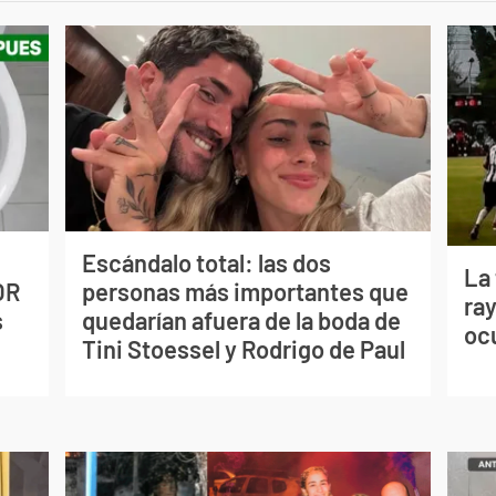
Escándalo total: las dos
La
OR
personas más importantes que
ray
s
quedarían afuera de la boda de
oc
Tini Stoessel y Rodrigo de Paul