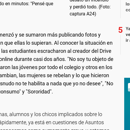
odo en minutos: "Pensé que
lo
co
Ya
ve
menzó y se sumaron más publicando fotos y
ir
que ellas lo supieran. Al conocer la situación en
 las estudiantes escracharon al creador del Drive
 online durante casi dos años. "No soy tu objeto de
ron las jóvenes por todo el colegio y otros en los
ambian, las mujeres se rebelan y lo que hicieron
esnudo no te habilita a nada que yo no desee", "No
consumo" y "Sororidad".
s, alumnos y los chicos implicados sobre lo
ápidamente, ya está en cuestiones de Asuntos