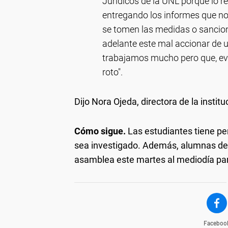
Jurídicos de la UNL porque l
entregando los informes que no
se tomen las medidas o sancion
adelante este mal accionar de 
trabajamos mucho pero que, ev
roto".
Dijo Nora Ojeda, directora de la instit
Cómo sigue.
Las estudiantes tiene pe
sea investigado. Además, alumnas de l
asamblea este martes al mediodía para
Faceboo