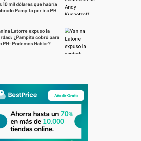
s 10 mil dólares que habría
brado Pampita por ir a PH
nina Latorre expuso la
rdad: ¿Pampita cobró para
 a PH: Podemos Hablar?