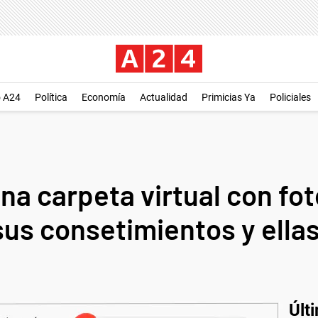
o A24
Política
Economía
Actualidad
Primicias Ya
Policiales
na carpeta virtual con fot
us consetimientos y ellas
Últ