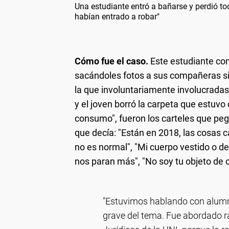
Una estudiante entró a bañarse y perdió t
habían entrado a robar"
Cómo fue el caso.
Este estudiante co
sacándoles fotos a sus compañeras sin 
la que involuntariamente involucradas
y el joven borró la carpeta que estuvo
consumo", fueron los carteles que pega
que decía: "Están en 2018, las cosas c
no es normal", "Mi cuerpo vestido o d
nos paran más", "No soy tu objeto de 
"Estuvimos hablando con alumna
grave del tema. Fue abordado r