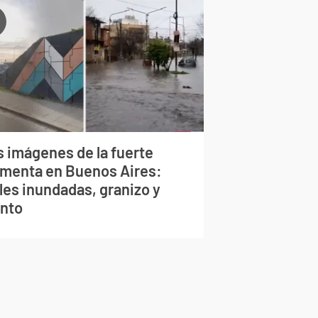
s imágenes de la fuerte
rmenta en Buenos Aires:
les inundadas, granizo y
ento