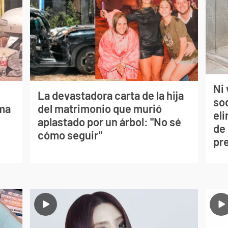
Ni 
La devastadora carta de la hija
so
lma
del matrimonio que murió
eli
aplastado por un árbol: "No sé
de
cómo seguir"
pr