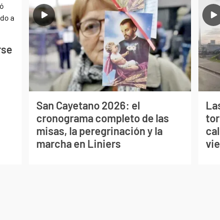
rse
San Cayetano 2026: el
La
cronograma completo de las
to
misas, la peregrinación y la
cal
marcha en Liniers
vi