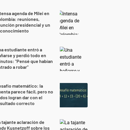
tensa agenda de Milei en
lombia: reuniones,
unción presidencial y un
econocimiento
a estudiante entró a
ñarse y perdió todo en
nutos: "Pensé que habían
trado a robar"
safío matemático: la
enta parece fácil, pero no
dos logran dar con el
sultado correcto
 tajante aclaración de
dy Kusnetzoff sobre los