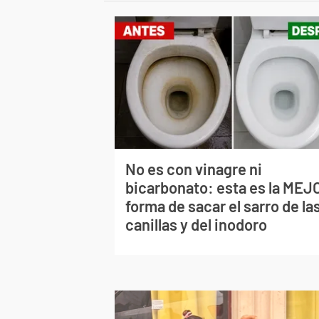
No es con vinagre ni
bicarbonato: esta es la MEJ
forma de sacar el sarro de la
canillas y del inodoro