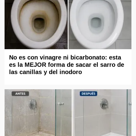
No es con vinagre ni bicarbonato: esta
es la MEJOR forma de sacar el sarro de
las canillas y del inodoro