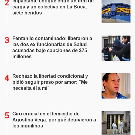
Impactante choque entre un tren de
carga y un colectivo en La Boca:
siete heridos
Fentanilo contaminado: liberaron a
las dos ex funcionarias de Salud
acusadas bajo cauciones de $75
millones
Rechazó la libertad condicional y
pidió seguir preso por amor: "Me
necesita él a mí"
Giro crucial en el femicidio de
Agostina Vega: por qué detuvieron a
los inquilinos