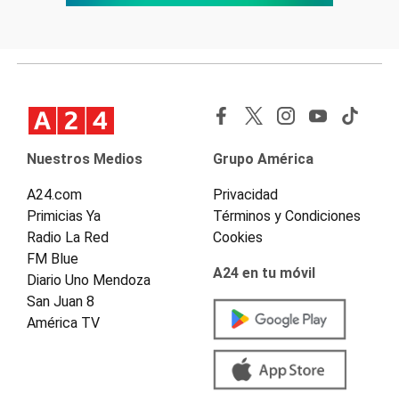
Nuestros Medios
Grupo América
A24.com
Privacidad
Primicias Ya
Términos y Condiciones
Radio La Red
Cookies
FM Blue
A24 en tu móvil
Diario Uno Mendoza
San Juan 8
América TV