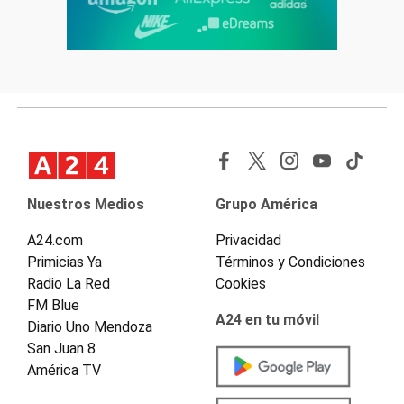
Nuestros Medios
Grupo América
A24.com
Privacidad
Primicias Ya
Términos y Condiciones
Radio La Red
Cookies
FM Blue
A24 en tu móvil
Diario Uno Mendoza
San Juan 8
América TV