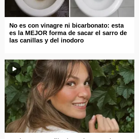
No es con vinagre ni bicarbonato: esta
es la MEJOR forma de sacar el sarro de
las canillas y del inodoro