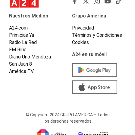
Nuestros Medios
Grupo América
A24.com
Privacidad
Primicias Ya
Términos y Condiciones
Radio La Red
Cookies
FM Blue
A24 en tu móvil
Diario Uno Mendoza
San Juan 8
América TV
© Copyright 2024 GRUPO AMERICA – Todos
los derechos reservados