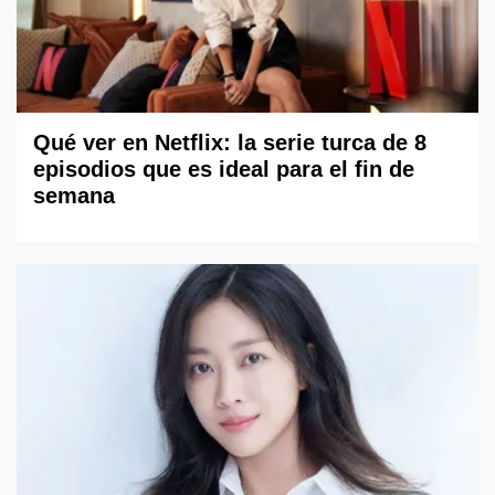
Qué ver en Netflix: la serie turca de 8
episodios que es ideal para el fin de
semana