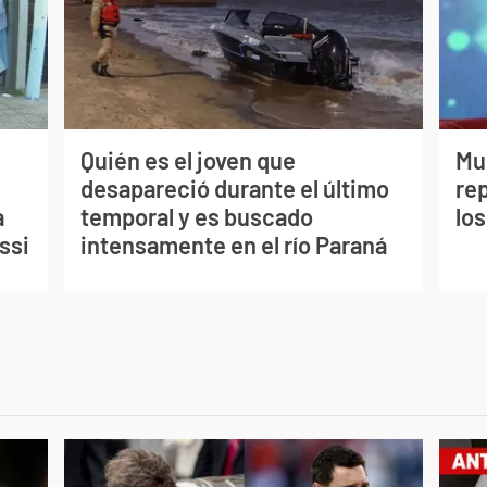
Quién es el joven que
Mu
desapareció durante el último
re
a
temporal y es buscado
los
ssi
intensamente en el río Paraná