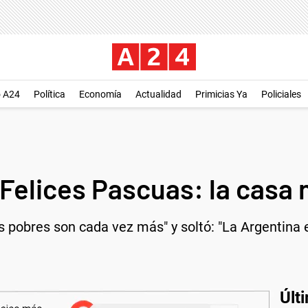
o A24
Política
Economía
Actualidad
Primicias Ya
Policiales
Felices Pascuas: la casa 
 pobres son cada vez más" y soltó: "La Argentina e
Últ