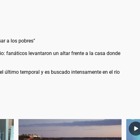
sar a los pobres"
: fanáticos levantaron un altar frente a la casa donde
el último temporal y es buscado intensamente en el río