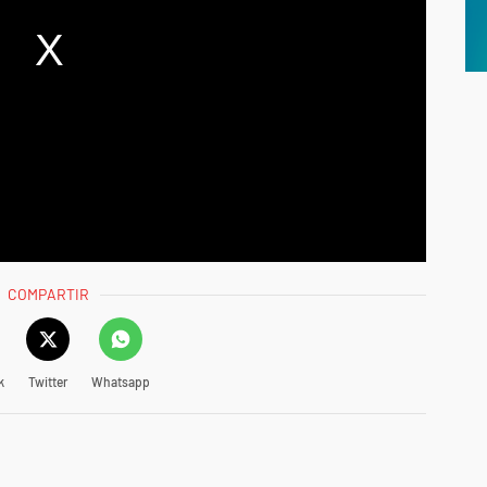
COMPARTIR
k
Twitter
Whatsapp