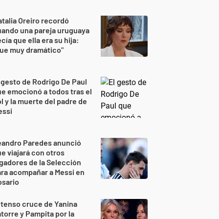
talia Oreiro recordó
uando una pareja uruguaya
cía que ella era su hija:
Fue muy dramático"
 gesto de Rodrigo De Paul
e emocionó a todos tras el
l y la muerte del padre de
essi
eandro Paredes anunció
e viajará con otros
gadores de la Selección
ra acompañar a Messi en
osario
 tenso cruce de Yanina
torre y Pampita por la