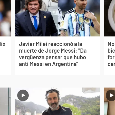
lix
Javier Milei reaccionó a la
No
muerte de Jorge Messi: "Da
bi
vergüenza pensar que hubo
for
anti Messi en Argentina"
can