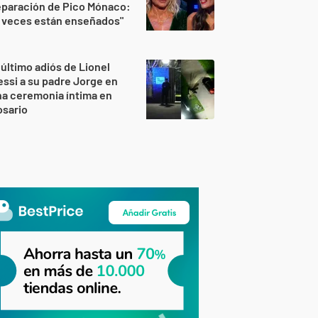
eparación de Pico Mónaco:
 veces están enseñados"
 último adiós de Lionel
ssi a su padre Jorge en
a ceremonia íntima en
osario