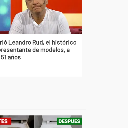
rió Leandro Rud, el histórico
presentante de modelos, a
 51 años