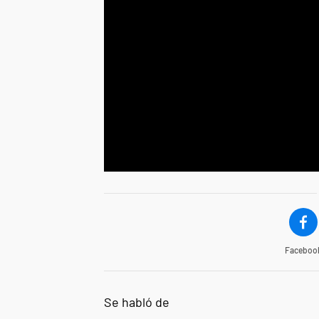
Faceboo
Se habló de