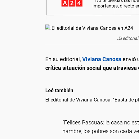
.El editori
En su editorial,
Viviana Canosa
envió 
crítica situación social que atraviesa 
Leé también
El editorial de Viviana Canosa: "Basta de p
"Felices Pascuas: la casa no est
hambre, los pobres son cada ve