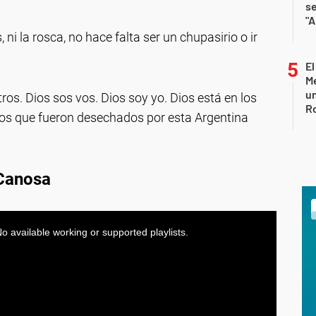
s
"A
ni la rosca, no hace falta ser un chupasirio o ir
El
Me
un
ros. Dios sos vos. Dios soy yo. Dios está en los
R
 los que fueron desechados por esta Argentina
 Canosa