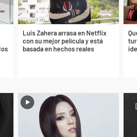
Luis Zahera arrasa en Netflix
Qué
con su mejor película y está
tu
ios
basada en hechos reales
ide