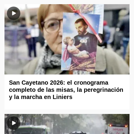
San Cayetano 2026: el cronograma
completo de las misas, la peregrinación
y la marcha en Liniers