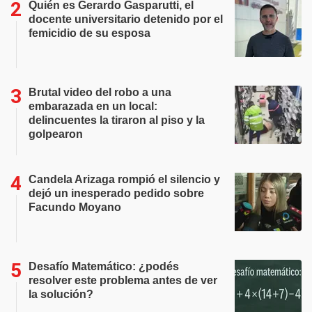
Quién es Gerardo Gasparutti, el
docente universitario detenido por el
femicidio de su esposa
Brutal video del robo a una
embarazada en un local:
delincuentes la tiraron al piso y la
golpearon
Candela Arizaga rompió el silencio y
dejó un inesperado pedido sobre
Facundo Moyano
Desafío Matemático: ¿podés
resolver este problema antes de ver
la solución?