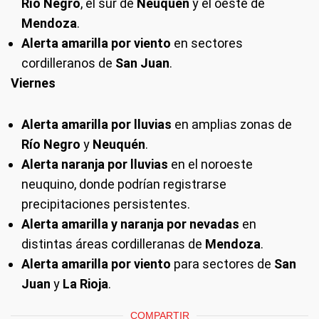
Río Negro
, el sur de
Neuquén
y el oeste de
Mendoza
.
Alerta amarilla por viento
en sectores
cordilleranos de
San Juan
.
Viernes
Alerta amarilla por lluvias
en amplias zonas de
Río Negro
y
Neuquén
.
Alerta naranja por lluvias
en el noroeste
neuquino, donde podrían registrarse
precipitaciones persistentes.
Alerta amarilla y naranja por nevadas
en
distintas áreas cordilleranas de
Mendoza
.
Alerta amarilla por viento
para sectores de
San
Juan
y
La Rioja
.
COMPARTIR