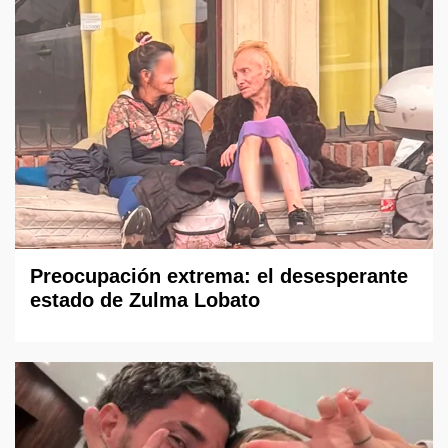
Preocupación extrema: el desesperante
estado de Zulma Lobato